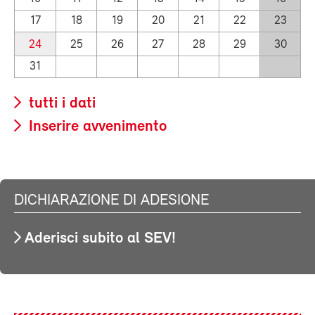
17
18
19
20
21
22
23
24
25
26
27
28
29
30
31
tutti i dati
Inserire avvenimento
DICHIARAZIONE DI ADESIONE
Aderisci subito al SEV!