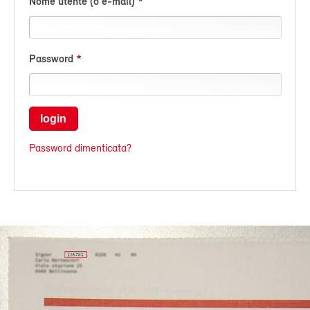
Nome utente (o e-mail)
Password
login
Password dimenticata?