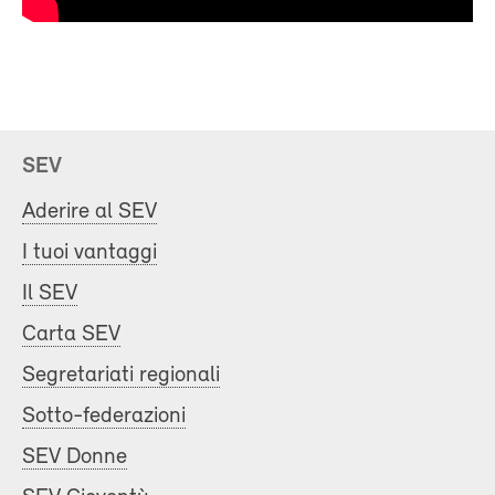
SEV
Aderire al SEV
I tuoi vantaggi
Il SEV
Carta SEV
Segretariati regionali
Sotto-federazioni
SEV Donne