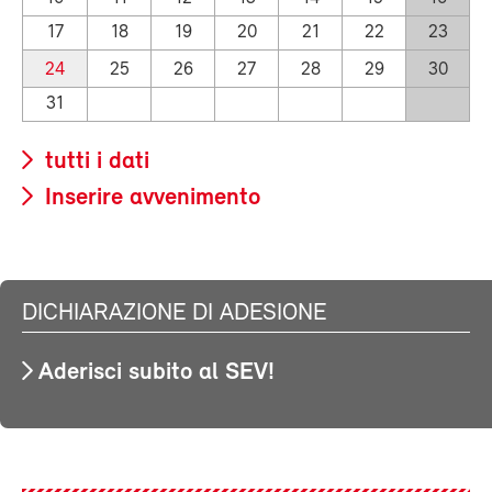
17
18
19
20
21
22
23
24
25
26
27
28
29
30
31
tutti i dati
Inserire avvenimento
DICHIARAZIONE DI ADESIONE
Aderisci subito al SEV!