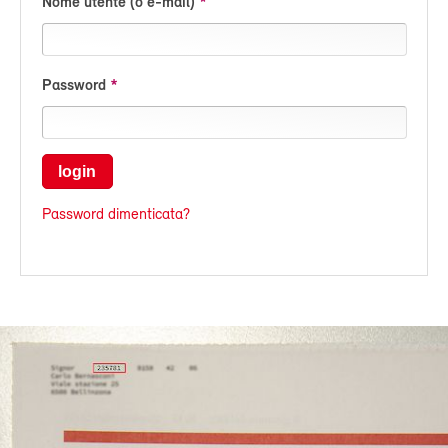
Nome utente (o e-mail)
Password
login
Password dimenticata?