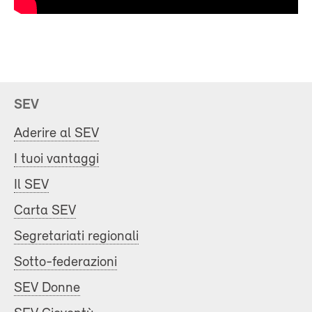
SEV
Aderire al SEV
I tuoi vantaggi
Il SEV
Carta SEV
Segretariati regionali
Sotto-federazioni
SEV Donne