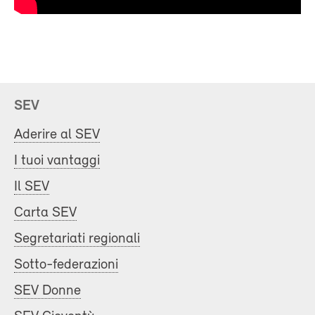
SEV
Aderire al SEV
I tuoi vantaggi
Il SEV
Carta SEV
Segretariati regionali
Sotto-federazioni
SEV Donne