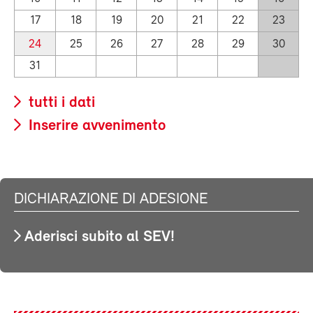
17
18
19
20
21
22
23
24
25
26
27
28
29
30
31
tutti i dati
Inserire avvenimento
DICHIARAZIONE DI ADESIONE
Aderisci subito al SEV!