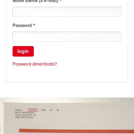
Nome utente (o e-mail)
Password
login
Password dimenticata?