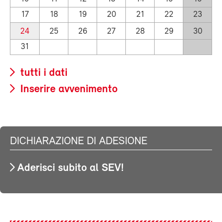
17
18
19
20
21
22
23
24
25
26
27
28
29
30
31
tutti i dati
Inserire avvenimento
DICHIARAZIONE DI ADESIONE
Aderisci subito al SEV!