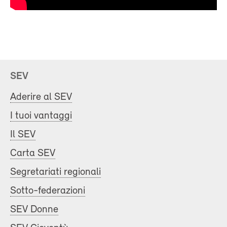
SEV
Aderire al SEV
I tuoi vantaggi
Il SEV
Carta SEV
Segretariati regionali
Sotto-federazioni
SEV Donne