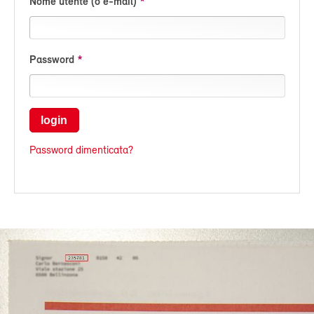
Nome utente (o e-mail)
Password
login
Password dimenticata?