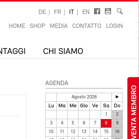
DE
FR
IT
EN
HOME
SHOP
MEDIA
CONTATTO
LOGIN
ANTAGGI
CHI SIAMO
AGENDA
DIVENTA MEMBRO
Agosto 2026
Lu
Ma
Me
Gio
Ve
Sa
Do
1
2
3
4
5
6
7
8
9
10
11
12
13
14
15
16