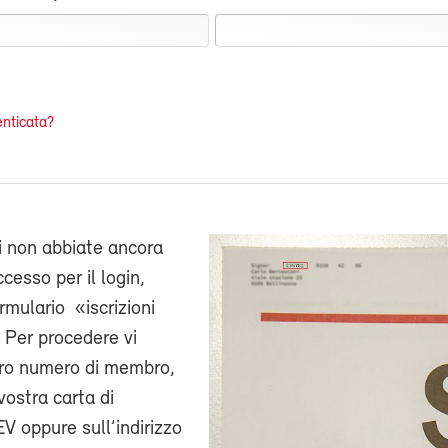
nticata?
i non abbiate ancora
cesso per il login,
ormulario «iscrizioni
 Per procedere vi
stro numero di membro,
vostra carta di
V oppure sull’indirizzo