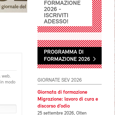
FORMAZIONE
2026 -
ISCRIVITI
ADESSO!
PROGRAMMA DI
FORMAZIONE 2026
a web.
GIORNATE SEV 2026
a in modo
Giornata di formazione
Migrazione: lavoro di cura e
discorso d’odio
25 settembre 2026, Olten