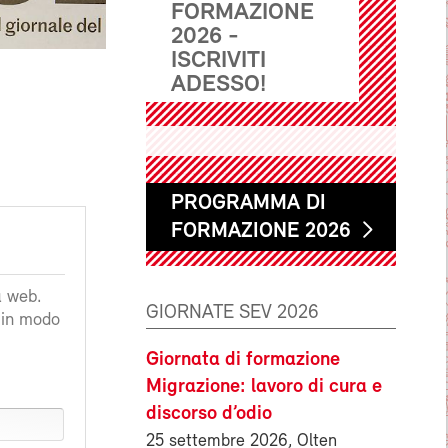
FORMAZIONE
2026 -
ISCRIVITI
ADESSO!
PROGRAMMA DI
FORMAZIONE 2026
a web.
GIORNATE SEV 2026
a in modo
Giornata di formazione
Migrazione: lavoro di cura e
discorso d’odio
25 settembre 2026, Olten