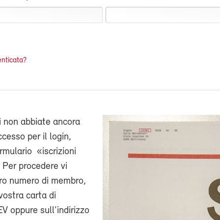
nticata?
i non abbiate ancora
cesso per il login,
ormulario «iscrizioni
 Per procedere vi
stro numero di membro,
vostra carta di
V oppure sull’indirizzo