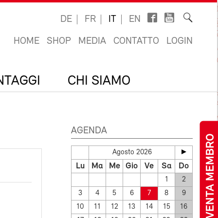
DE
FR
IT
EN
HOME
SHOP
MEDIA
CONTATTO
LOGIN
ANTAGGI
CHI SIAMO
AGENDA
DIVENTA MEMBRO
Agosto 2026
Lu
Ma
Me
Gio
Ve
Sa
Do
1
2
3
4
5
6
7
8
9
10
11
12
13
14
15
16