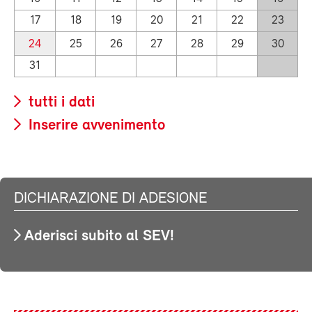
17
18
19
20
21
22
23
24
25
26
27
28
29
30
31
tutti i dati
Inserire avvenimento
DICHIARAZIONE DI ADESIONE
Aderisci subito al SEV!