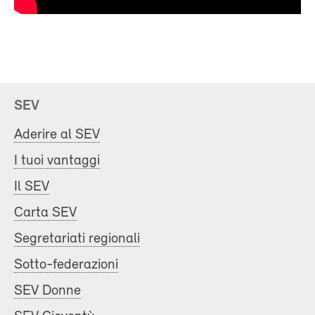
SEV
Aderire al SEV
I tuoi vantaggi
Il SEV
Carta SEV
Segretariati regionali
Sotto-federazioni
SEV Donne