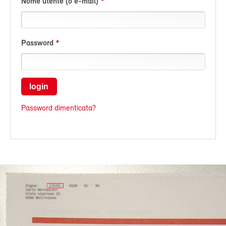
Nome utente (o e-mail)
Password
login
Password dimenticata?