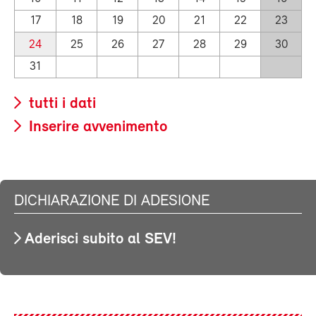
17
18
19
20
21
22
23
24
25
26
27
28
29
30
31
tutti i dati
Inserire avvenimento
DICHIARAZIONE DI ADESIONE
Aderisci subito al SEV!