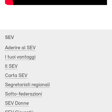
SEV
Aderire al SEV
I tuoi vantaggi
Il SEV
Carta SEV
Segretariati regionali
Sotto-federazioni
SEV Donne