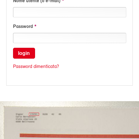
Nome utente (o e-mail)
Password
login
Password dimenticata?