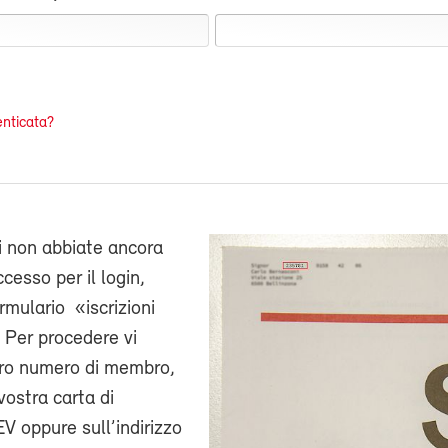
nticata?
i non abbiate ancora
cesso per il login,
ormulario «iscrizioni
 Per procedere vi
stro numero di membro,
vostra carta di
V oppure sull’indirizzo