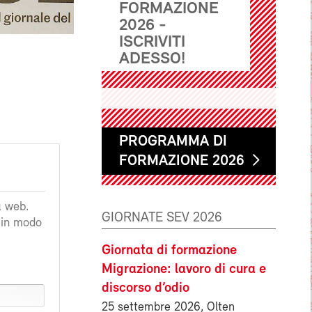
FORMAZIONE
2026 -
ISCRIVITI
ADESSO!
PROGRAMMA DI
FORMAZIONE 2026
a web.
GIORNATE SEV 2026
a in modo
Giornata di formazione
Migrazione: lavoro di cura e
discorso d’odio
25 settembre 2026, Olten