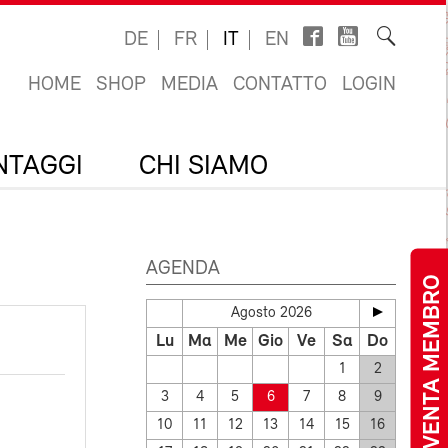
DE
FR
IT
EN
HOME
SHOP
MEDIA
CONTATTO
LOGIN
ANTAGGI
CHI SIAMO
AGENDA
DIVENTA MEMBRO
Agosto 2026
Lu
Ma
Me
Gio
Ve
Sa
Do
1
2
3
4
5
6
7
8
9
10
11
12
13
14
15
16