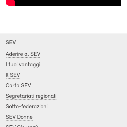
SEV
Aderire al SEV
I tuoi vantaggi
Il SEV
Carta SEV
Segretariati regionali
Sotto-federazioni
SEV Donne