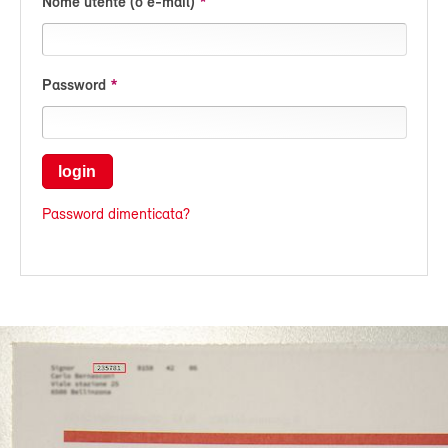
Nome utente (o e-mail)
Password
login
Password dimenticata?