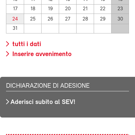
17
18
19
20
21
22
23
24
25
26
27
28
29
30
31
tutti i dati
Inserire avvenimento
DICHIARAZIONE DI ADESIONE
Aderisci subito al SEV!