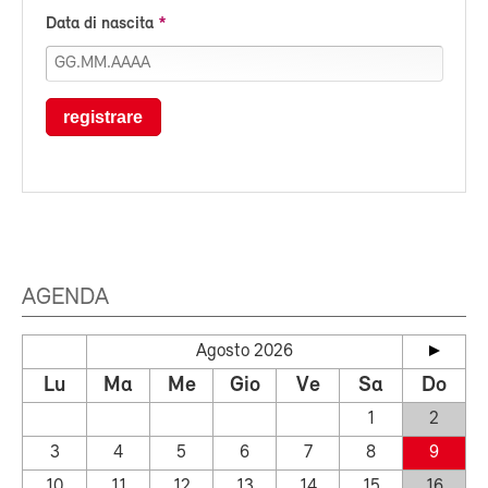
Data di nascita
registrare
AGENDA
Agosto 2026
Lu
Ma
Me
Gio
Ve
Sa
Do
1
2
3
4
5
6
7
8
9
10
11
12
13
14
15
16