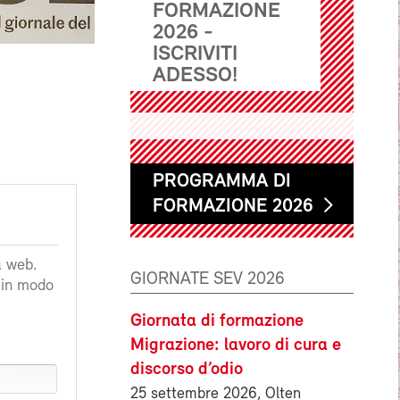
FORMAZIONE
2026 -
ISCRIVITI
ADESSO!
PROGRAMMA DI
FORMAZIONE 2026
a web.
GIORNATE SEV 2026
a in modo
Giornata di formazione
Migrazione: lavoro di cura e
discorso d’odio
25 settembre 2026, Olten