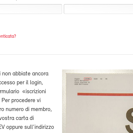
nticata?
i non abbiate ancora
cesso per il login,
ormulario «iscrizioni
 Per procedere vi
stro numero di membro,
vostra carta di
V oppure sull’indirizzo