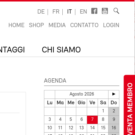
DE
FR
IT
EN
HOME
SHOP
MEDIA
CONTATTO
LOGIN
ANTAGGI
CHI SIAMO
AGENDA
DIVENTA MEMBRO
Agosto 2026
Lu
Ma
Me
Gio
Ve
Sa
Do
1
2
3
4
5
6
7
8
9
10
11
12
13
14
15
16