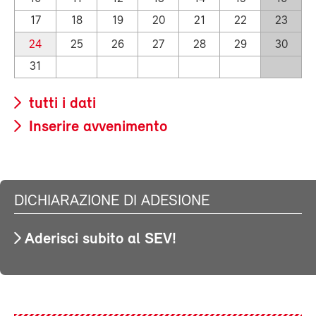
17
18
19
20
21
22
23
24
25
26
27
28
29
30
31
tutti i dati
Inserire avvenimento
DICHIARAZIONE DI ADESIONE
Aderisci subito al SEV!