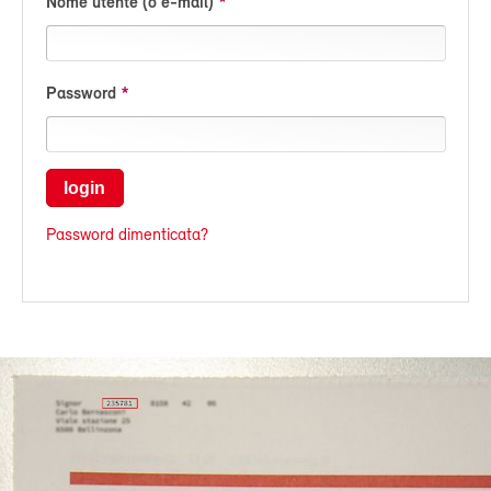
Nome utente (o e-mail)
Password
login
Password dimenticata?