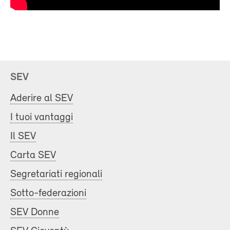
SEV
Aderire al SEV
I tuoi vantaggi
Il SEV
Carta SEV
Segretariati regionali
Sotto-federazioni
SEV Donne