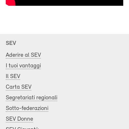
SEV
Aderire al SEV
I tuoi vantaggi
Il SEV
Carta SEV
Segretariati regionali
Sotto-federazioni
SEV Donne