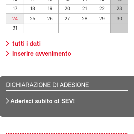
17
18
19
20
21
22
23
24
25
26
27
28
29
30
31
tutti i dati
Inserire avvenimento
DICHIARAZIONE DI ADESIONE
Aderisci subito al SEV!