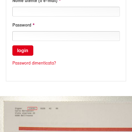
Nome utente (o e-mail)
Password
login
Password dimenticata?