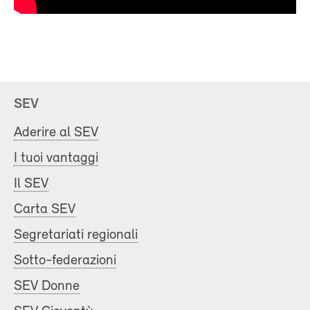
SEV
Aderire al SEV
I tuoi vantaggi
Il SEV
Carta SEV
Segretariati regionali
Sotto-federazioni
SEV Donne