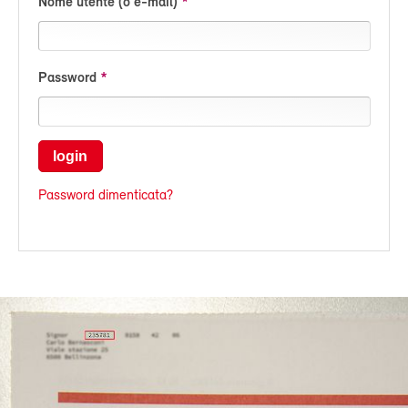
Nome utente (o e-mail)
Password
login
Password dimenticata?