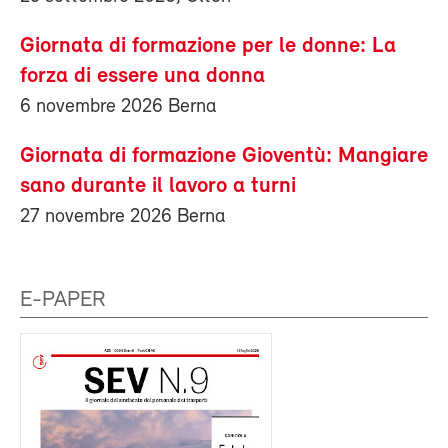
Giornata di formazione per le donne: La
forza di essere una donna
6 novembre 2026 Berna
Giornata di formazione Gioventù: Mangiare
sano durante il lavoro a turni
27 novembre 2026 Berna
E-PAPER