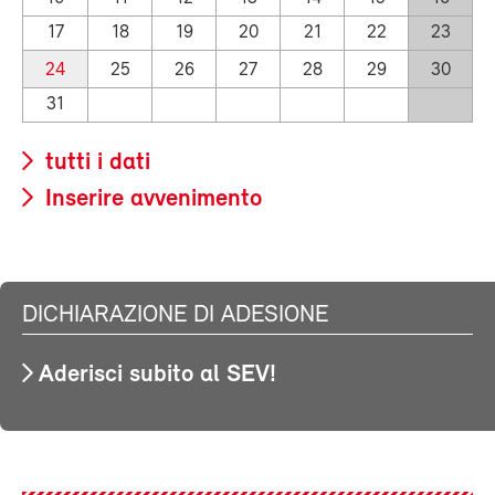
17
18
19
20
21
22
23
24
25
26
27
28
29
30
31
tutti i dati
Inserire avvenimento
DICHIARAZIONE DI ADESIONE
Aderisci subito al SEV!