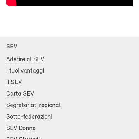
SEV
Aderire al SEV
I tuoi vantaggi
Il SEV
Carta SEV
Segretariati regionali
Sotto-federazioni
SEV Donne