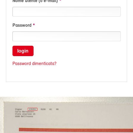
Nome utente (o e-mail)
Password
login
Password dimenticata?