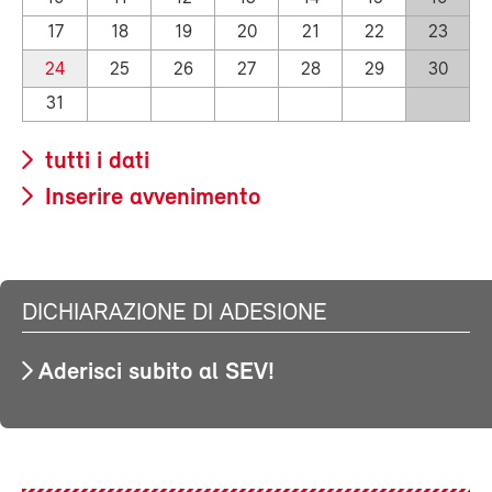
17
18
19
20
21
22
23
24
25
26
27
28
29
30
31
tutti i dati
Inserire avvenimento
DICHIARAZIONE DI ADESIONE
Aderisci subito al SEV!