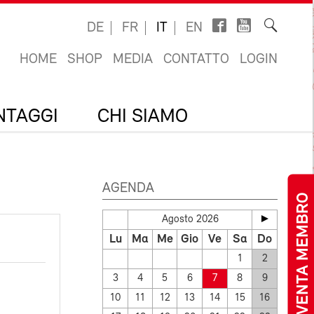
DE
FR
IT
EN
HOME
SHOP
MEDIA
CONTATTO
LOGIN
ANTAGGI
CHI SIAMO
AGENDA
DIVENTA MEMBRO
Agosto 2026
Lu
Ma
Me
Gio
Ve
Sa
Do
1
2
3
4
5
6
7
8
9
10
11
12
13
14
15
16