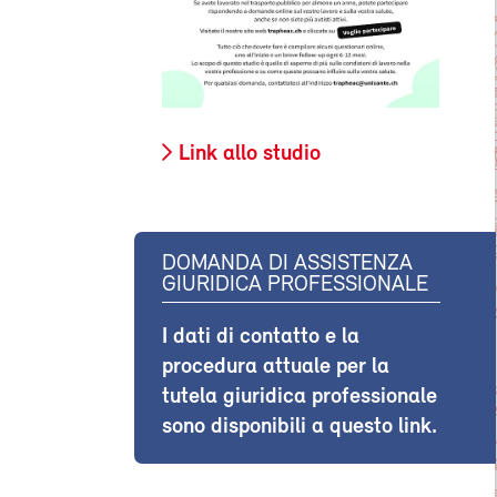
Link allo studio
DOMANDA DI ASSISTENZA
GIURIDICA PROFESSIONALE
I dati di contatto e la
procedura attuale per la
tutela giuridica professionale
sono disponibili a questo link.