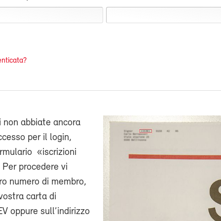
nticata?
i non abbiate ancora
cesso per il login,
ormulario «iscrizioni
 Per procedere vi
stro numero di membro,
vostra carta di
V oppure sull’indirizzo