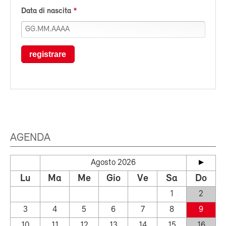
Data di nascita
registrare
AGENDA
Agosto 2026
Lu
Ma
Me
Gio
Ve
Sa
Do
1
2
3
4
5
6
7
8
9
10
11
12
13
14
15
16