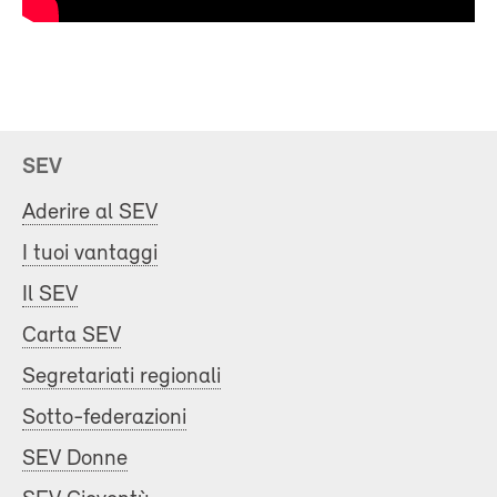
SEV
Aderire al SEV
I tuoi vantaggi
Il SEV
Carta SEV
Segretariati regionali
Sotto-federazioni
SEV Donne