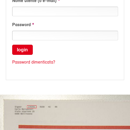
Nome utente (o e-mail)
Password
login
Password dimenticata?