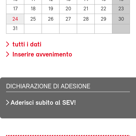
17
18
19
20
21
22
23
24
25
26
27
28
29
30
31
tutti i dati
Inserire avvenimento
DICHIARAZIONE DI ADESIONE
Aderisci subito al SEV!