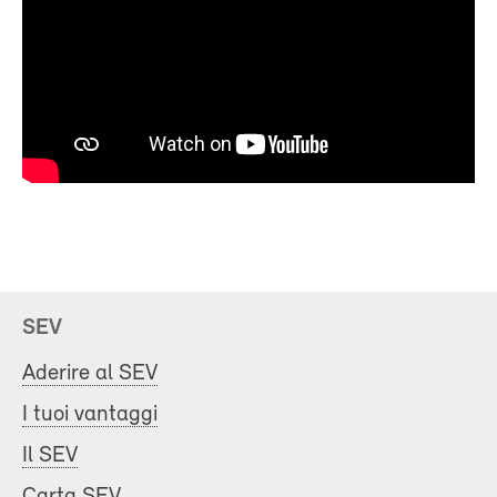
SEV
Aderire al SEV
I tuoi vantaggi
Il SEV
Carta SEV