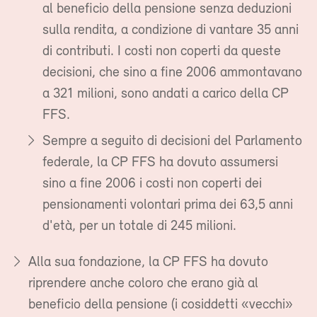
al beneficio della pensione senza deduzioni
sulla rendita, a condizione di vantare 35 anni
di contributi. I costi non coperti da queste
decisioni, che sino a fine 2006 ammontavano
a 321 milioni, sono andati a carico della CP
FFS.
Sempre a seguito di decisioni del Parlamento
federale, la CP FFS ha dovuto assumersi
sino a fine 2006 i costi non coperti dei
pensionamenti volontari prima dei 63,5 anni
d'età, per un totale di 245 milioni.
Alla sua fondazione, la CP FFS ha dovuto
riprendere anche coloro che erano già al
beneficio della pensione (i cosiddetti «vecchi»