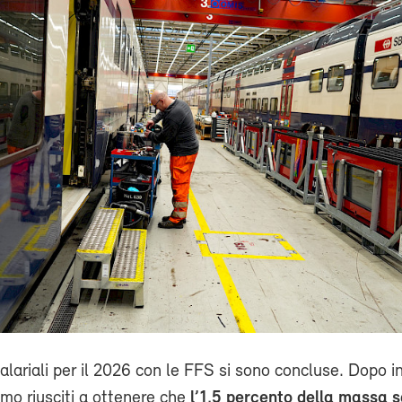
salariali per il 2026 con le FFS si sono concluse. Dopo 
amo riusciti a ottenere che
l’1,5 percento della massa s