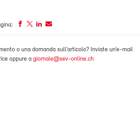
agina:
ento o una domanda sull’articolo? Inviate un’e-mail
rice oppure a
giornale@sev-online.ch