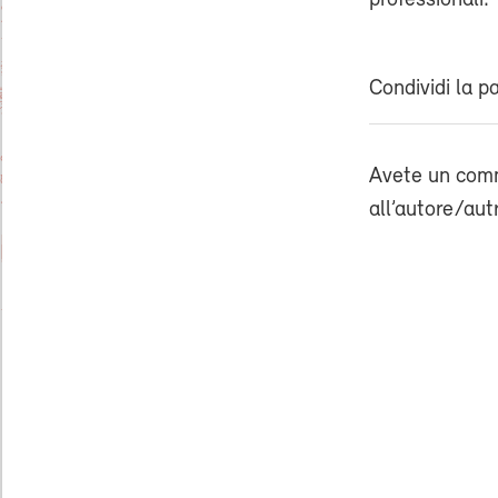
professionali.
Condividi la p
Avete un comm
all’autore/aut