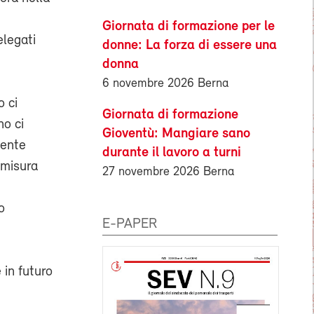
Giornata di formazione per le
elegati
donne: La forza di essere una
donna
6 novembre 2026 Berna
o ci
Giornata di formazione
no ci
Gioventù: Mangiare sano
mente
durante il lavoro a turni
 misura
27 novembre 2026 Berna
o
E-PAPER
 in futuro