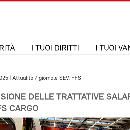
RITÀ
I TUOI DIRITTI
I TUOI V
2025
| Attualità / giornale SEV, FFS
IONE DELLE TRATTATIVE SALAR
FFS CARGO