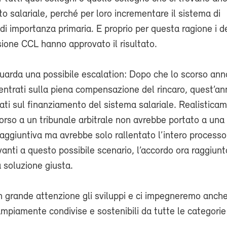
o salariale, perché per loro incrementare il sistema di
 di importanza primaria. E proprio per questa ragione i d
ione CCL hanno approvato il risultato.
uarda una possibile escalation: Dopo che lo scorso ann
ntrati sulla piena compensazione del rincaro, quest’an
ati sul finanziamento del sistema salariale. Realistica
icorso a un tribunale arbitrale non avrebbe portato a una
aggiuntiva ma avrebbe solo rallentato l’intero processo
anti a questo possibile scenario, l’accordo ora raggiunt
 soluzione giusta.
 grande attenzione gli sviluppi e ci impegneremo anche
ampiamente condivise e sostenibili da tutte le categorie