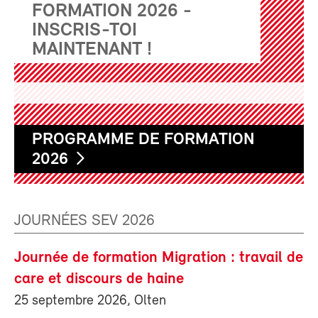
FORMATION 2026 -
INSCRIS-TOI
MAINTENANT !
PROGRAMME DE FORMATION
2026
JOURNÉES SEV 2026
Journée de formation Migration : travail de
care et discours de haine
25 septembre 2026, Olten