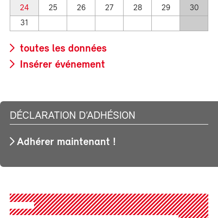
24
25
26
27
28
29
30
31
toutes les données
Insérer événement
DÉCLARATION D’ADHÉSION
Adhérer maintenant !