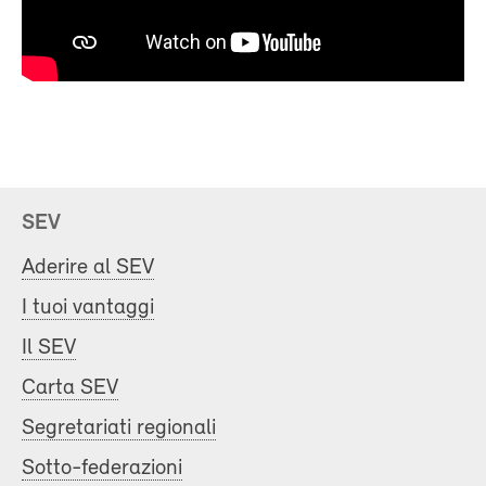
SEV
Aderire al SEV
I tuoi vantaggi
Il SEV
Carta SEV
Segretariati regionali
Sotto-federazioni