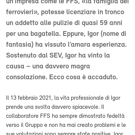
un’impresa come le FFS, «la famiglia dei
ferrovieri», potesse licenziare in tronco
un addetto alle pulizie di quasi 59 anni
per una bagatella. Eppure, Igor (nome di
fantasia) ha vissuto l’amara esperienza.
Sostenuto dal SEV, Igor ha vinto la
causa – una davvero magra
consolazione. Ecco cosa è accaduto.
Il 13 febbraio 2021, la vita professionale di Igor
prende una svolta davvero spiacevole. Il
collaboratore FFS ha sempre dimostrato fedeltà
verso il Gruppo e non ha mai creato problemi e le
sue valutazioni sono sempre state positive. Igor