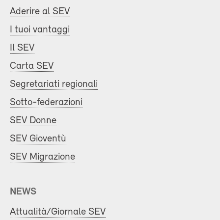
Aderire al SEV
I tuoi vantaggi
Il SEV
Carta SEV
Segretariati regionali
Sotto-federazioni
SEV Donne
SEV Gioventù
SEV Migrazione
NEWS
Attualità/Giornale SEV