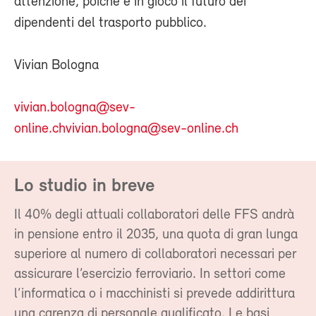
attenzione, poiché è in gioco il futuro dei
dipendenti del trasporto pubblico.
Vivian Bologna
vivian.bologna@sev-
online.ch
vivian.bologna@sev-online.ch
Lo studio in breve
Il 40% degli attuali collaboratori delle FFS andrà
in pensione entro il 2035, una quota di gran lunga
superiore al numero di collaboratori necessari per
assicurare l’esercizio ferroviario. In settori come
l’informatica o i macchinisti si prevede addirittura
una carenza di personale qualificato. Le basi