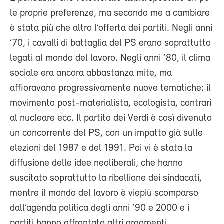
le proprie preferenze, ma secondo me a cambiare
è stata più che altro l’offerta dei partiti. Negli anni
’70, i cavalli di battaglia del PS erano soprattutto
legati al mondo del lavoro. Negli anni ’80, il clima
sociale era ancora abbastanza mite, ma
affioravano progressivamente nuove tematiche: il
movimento post-materialista, ecologista, contrari
al nucleare ecc. Il partito dei Verdi è così divenuto
un concorrente del PS, con un impatto già sulle
elezioni del 1987 e del 1991. Poi vi è stata la
diffusione delle idee neoliberali, che hanno
suscitato soprattutto la ribellione dei sindacati,
mentre il mondo del lavoro è viepiù scomparso
dall’agenda politica degli anni ’90 e 2000 e i
partiti hanno affrontato altri argomenti.