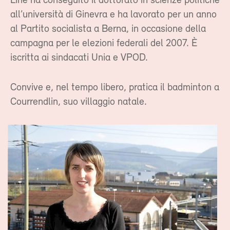
Line ha conseguito il dottorato in scienze politiche
all’università di Ginevra e ha lavorato per un anno
al Partito socialista a Berna, in occasione della
campagna per le elezioni federali del 2007. È
iscritta ai sindacati Unia e VPOD.
Convive e, nel tempo libero, pratica il badminton a
Courrendlin, suo villaggio natale.