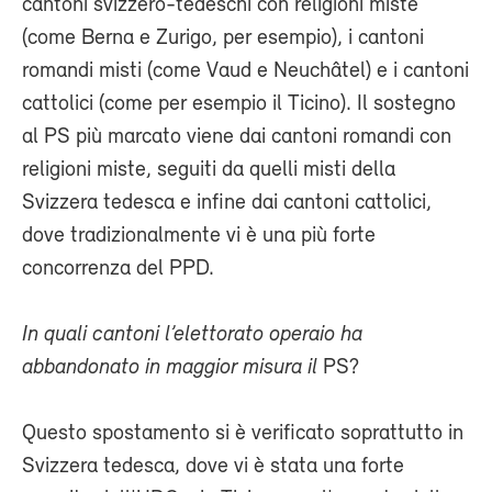
cantoni svizzero-tedeschi con religioni miste
(come Berna e Zurigo, per esempio), i cantoni
romandi misti (come Vaud e Neuchâtel) e i cantoni
cattolici (come per esempio il Ticino). Il sostegno
al PS più marcato viene dai cantoni romandi con
religioni miste, seguiti da quelli misti della
Svizzera tedesca e infine dai cantoni cattolici,
dove tradizionalmente vi è una più forte
concorrenza del PPD.
In quali cantoni l’elettorato operaio ha
abbandonato in maggior misura il
PS?
Questo spostamento si è verificato soprattutto in
Svizzera tedesca, dove vi è stata una forte