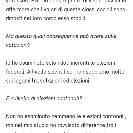
votassero PS. Da questo punto di vista, possiamo
affermare che i valori di queste classi sociali sono
rimasti nel loro complesso stabili.
Ma questo quali conseguenze può avere sulle
votazioni?
Io ho esaminato solo i dati inerenti le elezioni
federali. A livello scientifico, non sappiamo molto
sui legami tra votazioni ed elezioni.
E a livello di elezioni cantonali?
Non ho esaminato nemmeno le elezioni cantonali,
ma nel mio studio ho ravvisato differenze tra i