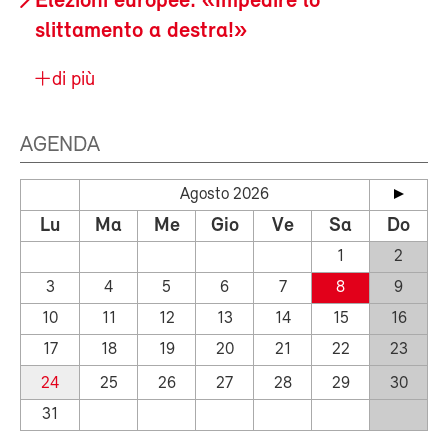
Elezioni europee: «Impedire lo
slittamento a destra!»
di più
AGENDA
Agosto 2026
Lu
Ma
Me
Gio
Ve
Sa
Do
1
2
3
4
5
6
7
8
9
10
11
12
13
14
15
16
17
18
19
20
21
22
23
24
25
26
27
28
29
30
31