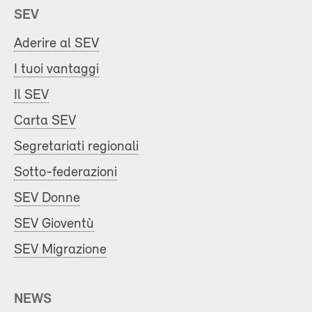
SEV
Aderire al SEV
I tuoi vantaggi
Il SEV
Carta SEV
Segretariati regionali
Sotto-federazioni
SEV Donne
SEV Gioventù
SEV Migrazione
NEWS