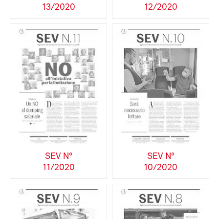
13/2020
12/2020
SEV N°
SEV N°
11/2020
10/2020