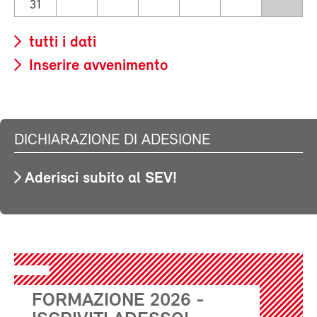
31
tutti i dati
Inserire avvenimento
DICHIARAZIONE DI ADESIONE
Aderisci subito al SEV!
FORMAZIONE 2026 -