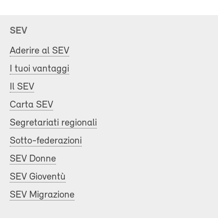
SEV
Aderire al SEV
I tuoi vantaggi
Il SEV
Carta SEV
Segretariati regionali
Sotto-federazioni
SEV Donne
SEV Gioventù
SEV Migrazione