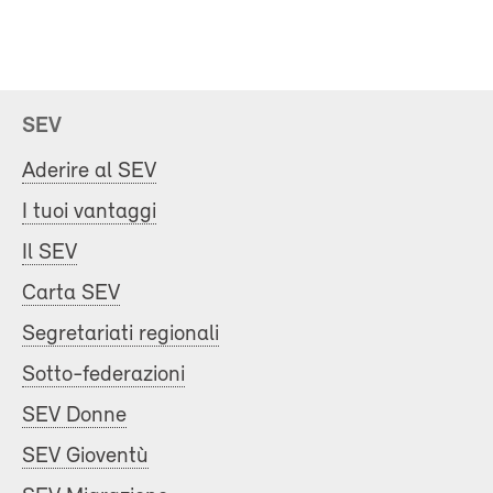
SEV
Aderire al SEV
I tuoi vantaggi
Il SEV
Carta SEV
Segretariati regionali
Sotto-federazioni
SEV Donne
SEV Gioventù