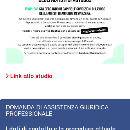
Link allo studio
DOMANDA DI ASSISTENZA GIURIDICA
PROFESSIONALE
I dati di contatto e la procedura attuale