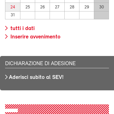
24
25
26
27
28
29
30
31
tutti i dati
Inserire avvenimento
DICHIARAZIONE DI ADESIONE
Aderisci subito al SEV!