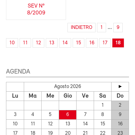
SEV N°
8/2009
…
INDIETRO
1
9
10
11
12
13
14
15
16
17
18
AGENDA
Agosto 2026
Lu
Ma
Me
Gio
Ve
Sa
Do
1
2
3
4
5
6
7
8
9
10
11
12
13
14
15
16
17
18
19
20
21
22
23