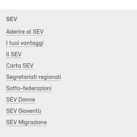
SEV
Aderire al SEV
I tuoi vantaggi
Il SEV
Carta SEV
Segretariati regionali
Sotto-federazioni
SEV Donne
SEV Gioventù
SEV Migrazione