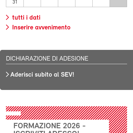
31
tutti i dati
Inserire avvenimento
DICHIARAZIONE DI ADESIONE
Aderisci subito al SEV!
FORMAZIONE 2026 -