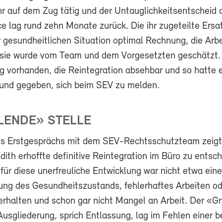
hr auf dem Zug tätig und der Untauglichkeitsentscheid 
e lag rund zehn Monate zurück. Die ihr zugeteilte Ersa
r gesundheitlichen Situation optimal Rechnung, die Arb
 sie wurde vom Team und dem Vorgesetzten geschätzt. 
g vorhanden, die Reintegration absehbar und so hatte 
rund gegeben, sich beim SEV zu melden.
LENDE» STELLE
s Erstgesprächs mit dem SEV-Rechtsschutzteam zeigte
dith erhoffte definitive Reintegration im Büro zu entsc
für diese unerfreuliche Entwicklung war nicht etwa eine
ung des Gesundheitszustands, fehlerhaftes Arbeiten od
erhalten und schon gar nicht Mangel an Arbeit. Der «Gr
usgliederung, sprich Entlassung, lag im Fehlen einer b