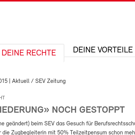
DEINE VORTEILE
DEINE RECHTE
015
| Aktuell / SEV Zeitung
HT
IEDERUNG» NOCH GESTOPPT
me geändert) beim SEV das Gesuch für Berufsrechtssch
r die Zugbegleiterin mit 50% Teilzeitpensum schon mehr