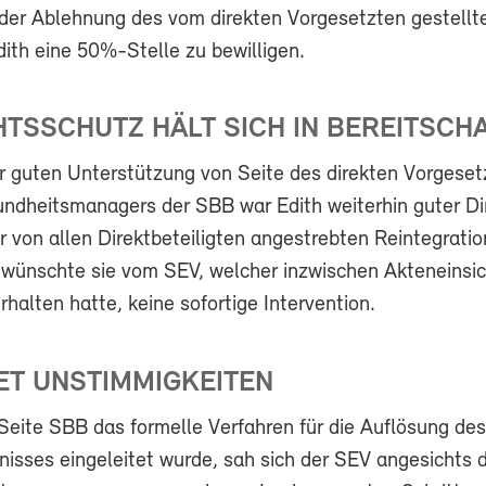
n der Ablehnung des vom direkten Vorgesetzten gestellt
dith eine 50%-Stelle zu bewilligen.
TSSCHUTZ HÄLT SICH IN BEREITSCH
r guten Unterstützung von Seite des direkten Vorgeset
ndheitsmanagers der SBB war Edith weiterhin guter D
er von allen Direktbeteiligten angestrebten Reintegratio
wünschte sie vom SEV, welcher inzwischen Akteneinsic
rhalten hatte, keine sofortige Intervention.
ET UNSTIMMIGKEITEN
eite SBB das formelle Verfahren für die Auflösung des
nisses eingeleitet wurde, sah sich der SEV angesichts 