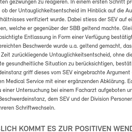
ten gezwungen zu reagieren. In einem ersten Schritt pr
 ob der Untauglichkeitsentscheid im Hinblick auf die A
hältnisses verifiziert wurde. Dabei stiess der SEV auf e
en, welche er gegenüber der SBB geltend machte. Gle
sichtigte Entlassung in Form einer Verfügung bestätigt
reichten Beschwerde wurde u.a. geltend gemacht, das
 Zeit zurückliegende Untauglichkeitsentscheid, ohne di
e gesundheitliche Situation zu berücksichtigen, bestät
einstanz griff dieses vom SEV eingebrachte Argument 
en Medical Service mit einer ergänzenden Abklärung. E
zu einer Untersuchung bei einem Facharzt aufgeboten u
Beschwerdeinstanz, dem SEV und der Division Persone
reren Schriftwechseln.
LICH KOMMT ES ZUR POSITIVEN WEN