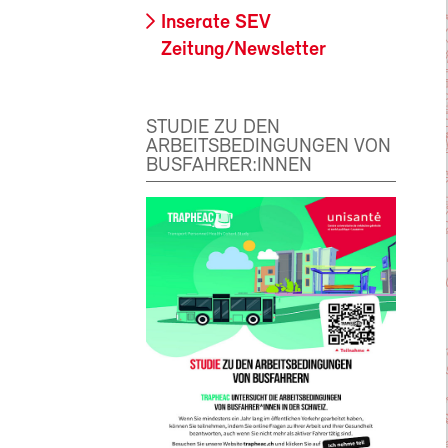
Inserate SEV
Zeitung/Newsletter
STUDIE ZU DEN
ARBEITSBEDINGUNGEN VON
BUSFAHRER:INNEN