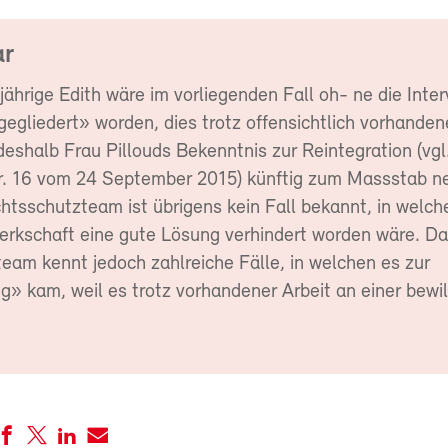
r
ährige Edith wäre im vorliegenden Fall oh- ne die Inter
gliedert» worden, dies trotz offensichtlich vorhandene
eshalb Frau Pillouds Bekenntnis zur Reintegration (vgl
r. 16 vom 24 September 2015) künftig zum Massstab 
sschutzteam ist übrigens kein Fall bekannt, in welc
erkschaft eine gute Lösung verhindert worden wäre. D
eam kennt jedoch zahlreiche Fälle, in welchen es zur
» kam, weil es trotz vorhandener Arbeit an einer bewil