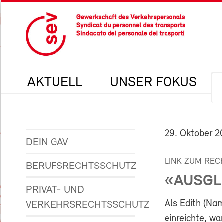
AKTUELL
UNSER FOKUS
29. Oktober 2
DEIN GAV
LINK ZUM REC
BERUFSRECHTSSCHUTZ
«AUSGL
PRIVAT- UND
Als Edith (Na
VERKEHRSRECHTSSCHUTZ
einreichte, wa