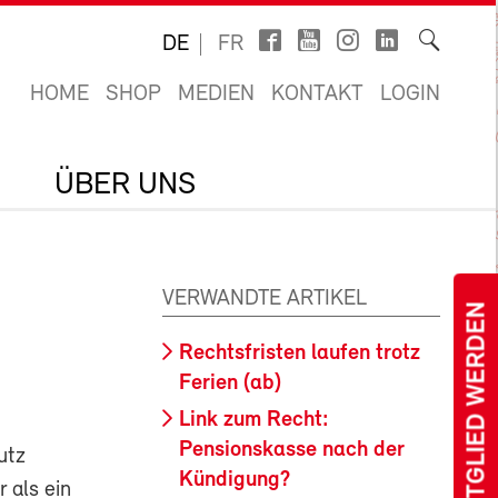
DE
FR
HOME
SHOP
MEDIEN
KONTAKT
LOGIN
ÜBER UNS
VERWANDTE ARTIKEL
MITGLIED WERDEN
Rechtsfristen laufen trotz
Ferien (ab)
Link zum Recht:
Pensionskasse nach der
utz
Kündigung?
 als ein