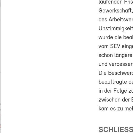
laufenden Fris
Gewerkschaft,
des Arbeitsver
Unstimmigkeit
wurde die beab
vom SEV einge
schon längere
und verbessert
Die Beschwerd
beauftragte d
in der Folge 
zwischen der 
kam es zu meh
SCHLIESS