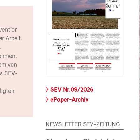
vention
r Arbeit.
.
nehmen.
hem von
as SEV-
SEV Nr.09/2026
ligten
ePaper-Archiv
NEWSLETTER SEV-ZEITUNG