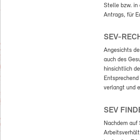
Stelle bzw. i
Antrags, für E
SEV-RECH
Angesichts de
auch des Gesu
hinsichtlich d
Entsprechend 
verlangt und e
SEV FIND
Nachdem auf S
Arbeitsverhält