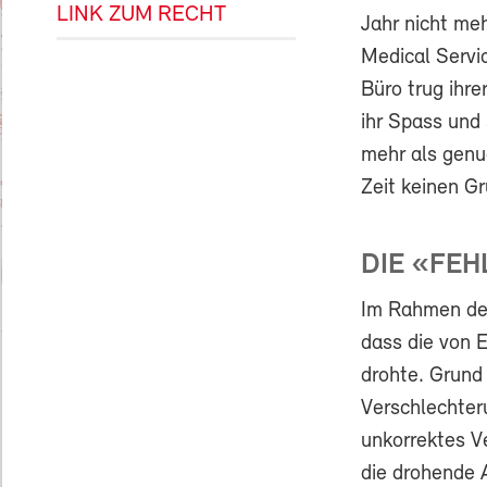
LINK ZUM RECHT
Jahr nicht me
Medical Servic
Büro trug ihre
ihr Spass und
mehr als genu
Zeit keinen G
DIE «FEH
Im Rahmen de
dass die von E
drohte. Grund 
Verschlechter
unkorrektes V
die drohende A