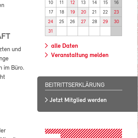
10
11
12
13
14
15
16
en
17
18
19
20
21
22
23
24
25
26
27
28
29
30
31
AFT
alle Daten
zten und
Veranstaltung melden
inge
n im Büro.
ht
BEITRITTSERKLÄRUNG
Jetzt Mitglied werden
der