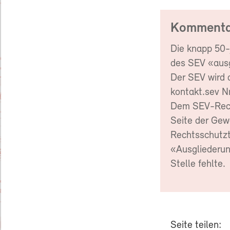
Kommenta
Die knapp 50-j
des SEV «ausge
Der SEV wird d
kontakt.sev N
Dem SEV-Recht
Seite der Gew
Rechtsschutzt
«Ausgliederung
Stelle fehlte.
Seite teilen: