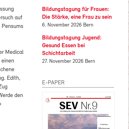
assung
Bildungstagung für Frauen:
Die Stärke, eine Frau zu sein
ersuch auf
6. November 2026 Bern
es Pensums
Bildungstagung Jugend:
Gesund Essen bei
der Medical
Schichtarbeit
 einen
27. November 2026 Bern
ochene
g. Edith,
E-PAPER
Zug
Werde den
»