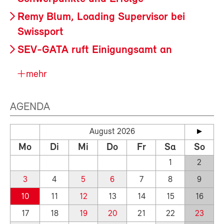
Remy Blum, Loading Supervisor bei
Swissport
SEV-GATA ruft Einigungsamt an
mehr
AGENDA
August 2026
Mo
Di
Mi
Do
Fr
Sa
So
1
2
3
4
5
6
7
8
9
10
11
12
13
14
15
16
17
18
19
20
21
22
23