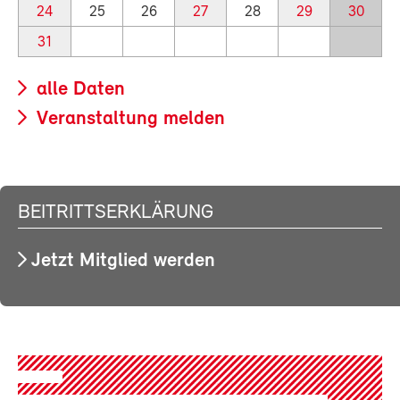
24
25
26
27
28
29
30
31
alle Daten
Veranstaltung melden
BEITRITTSERKLÄRUNG
Jetzt Mitglied werden