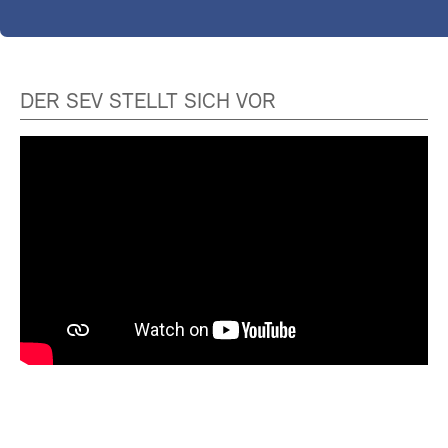
DER SEV STELLT SICH VOR