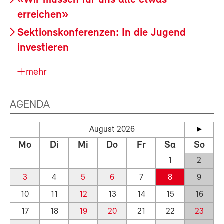
«Wir müssen für uns alle etwas
erreichen»
Sektionskonferenzen: In die Jugend
investieren
mehr
AGENDA
August 2026
Mo
Di
Mi
Do
Fr
Sa
So
1
2
3
4
5
6
7
8
9
10
11
12
13
14
15
16
17
18
19
20
21
22
23