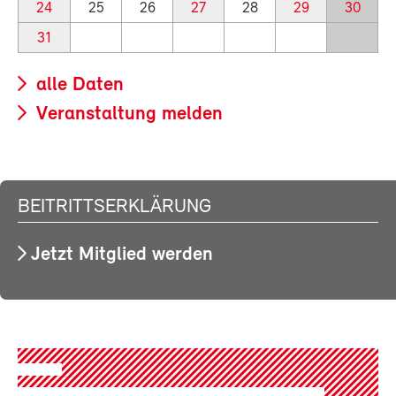
24
25
26
27
28
29
30
31
alle Daten
Veranstaltung melden
BEITRITTSERKLÄRUNG
Jetzt Mitglied werden