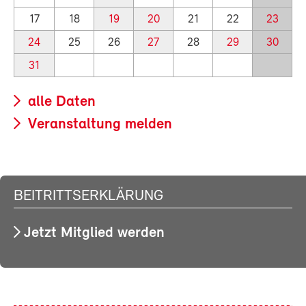
17
18
19
20
21
22
23
24
25
26
27
28
29
30
31
alle Daten
Veranstaltung melden
BEITRITTSERKLÄRUNG
Jetzt Mitglied werden