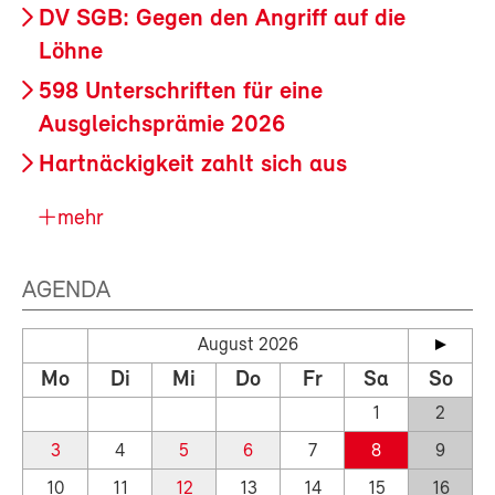
DV SGB: Gegen den Angriff auf die
Löhne
598 Unterschriften für eine
Ausgleichsprämie 2026
Hartnäckigkeit zahlt sich aus
mehr
AGENDA
August 2026
Mo
Di
Mi
Do
Fr
Sa
So
1
2
3
4
5
6
7
8
9
10
11
12
13
14
15
16