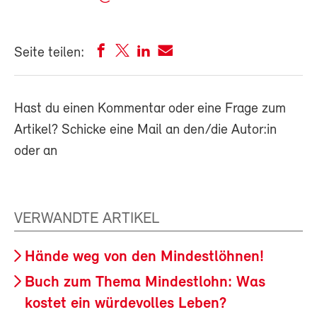
Seite teilen:
Hast du einen Kommentar oder eine Frage zum
Artikel? Schicke eine Mail an den/die Autor:in
oder an
VERWANDTE ARTIKEL
Hände weg von den Mindestlöhnen!
Buch zum Thema Mindestlohn: Was
kostet ein würdevolles Leben?