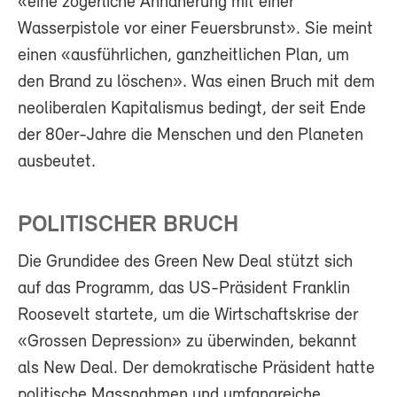
«eine zögerliche Annäherung mit einer
Wasserpistole vor einer Feuersbrunst». Sie meint
einen «ausführlichen, ganzheitlichen Plan, um
den Brand zu löschen». Was einen Bruch mit dem
neoliberalen Kapitalismus bedingt, der seit Ende
der 80er-Jahre die Menschen und den Planeten
ausbeutet.
POLITISCHER BRUCH
Die Grundidee des Green New Deal stützt sich
auf das Programm, das US-Präsident Franklin
Roosevelt startete, um die Wirtschaftskrise der
«Grossen Depression» zu überwinden, bekannt
als New Deal. Der demokratische Präsident hatte
politische Massnahmen und umfangreiche