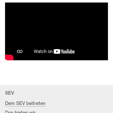
SEV
Dem SEV beitreten
Das bieten wir