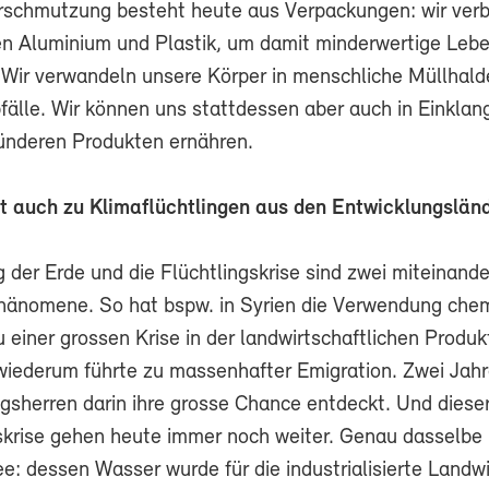
schmutzung besteht heute aus Verpackungen: wir ver
n Aluminium und Plastik, um damit minderwertige Lebe
 Wir verwandeln unsere Körper in menschliche Müllhald
bfälle. Wir können uns stattdessen aber auch in Einklan
ünderen Produkten ernähren.
rt auch zu Klimaflüchtlingen aus den Entwicklungslä
 der Erde und die Flüchtlingskrise sind zwei miteinande
änomene. So hat bspw. in Syrien die Verwendung che
einer grossen Krise in der landwirtschaftlichen Produk
 wiederum führte zu massenhafter Emigration. Zwei Jahr
egsherren darin ihre grosse Chance entdeckt. Und diese
gskrise gehen heute immer noch weiter. Genau dasselbe 
: dessen Wasser wurde für die industrialisierte Landwi