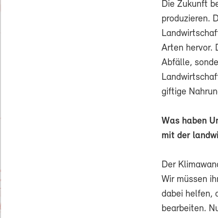
Die Zukunft b
produzieren. 
Landwirtschaft
Arten hervor. 
Abfälle, sonde
Landwirtschaft
giftige Nahrun
Was haben Um
mit der landw
Der Klimawand
Wir müssen ih
dabei helfen,
bearbeiten. N