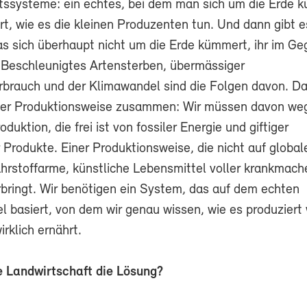
tssysteme: ein echtes, bei dem man sich um die Erde 
rt, wie es die kleinen Produzenten tun. Und dann gibt e
das sich überhaupt nicht um die Erde kümmert, ihr im Ge
 Beschleunigtes Artensterben, übermässiger
brauch und der Klimawandel sind die Folgen davon. Da
eser Produktionsweise zusammen: Wir müssen davon w
oduktion, die frei ist von fossiler Energie und giftiger
 Produkte. Einer Produktionsweise, die nicht auf globa
nährstoffarme, künstliche Lebensmittel voller krankmac
bringt. Wir benötigen ein System, das auf dem echten
l basiert, von dem wir genau wissen, wie es produziert
rklich ernährt.
he Landwirtschaft die Lösung?