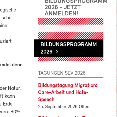
BILDUNGSPROGRAMM
2026 - JETZT
logische
ANMELDEN!
tische
eine
uziert
BILDUNGSPROGRAMM
2026
andel denn
TAGUNGEN SEV 2026
Bildungstagung Migration:
der Natur.
Care-Arbeit und Hate-
ft kann
Speech
e Erde
25. September 2026 Olten
ieren. 80%