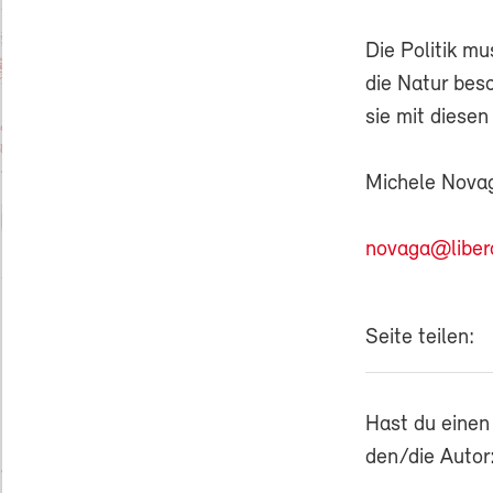
Die Politik m
die Natur bes
sie mit diese
Michele Novag
novaga@libero
Seite teilen:
Hast du einen
den/die Autor: