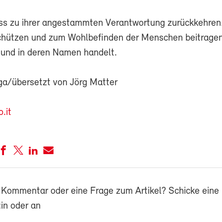
uss zu ihrer angestammten Verantwortung zurückkehren
chützen und zum Wohlbefinden der Menschen beitrage
n und in deren Namen handelt.
a/übersetzt von Jörg Matter
.it
 Kommentar oder eine Frage zum Artikel? Schicke eine 
in oder an