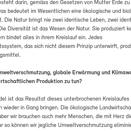
esteht darin, gemäss den Gesetzen von Mutter Erde zu
Das bedeutet im Wesentlichen eine ökologische und bio
. Die Natur bringt nie zwei identische Leben, zwei iden
Die Diversität ist das Wesen der Natur. Sie produziert k
rn bindet alles in ihrem Kreislauf ein. Jedes
ssystem, das sich nicht diesem Prinzip unterwirft, prod
gsmittel.
weltverschmutzung, globale Erwärmung und Klimaw
irtschaftlichen Produktion zu tun?
el ist das Resultat dieses unterbrochenen Kreislaufes 
n wieder in Gang bringen. Die ökologische Landwirtscha
 aber wir brauchen auch mehr Menschen, die mit Herz di
ur so können wir jegliche Umweltverschmutzung elimin