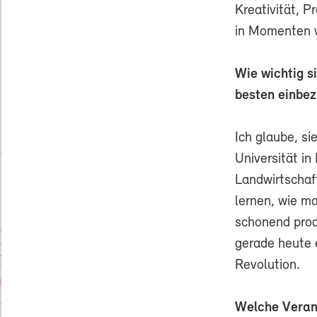
Kreativität, P
in Momenten wi
Wie wichtig 
besten einbez
Ich glaube, si
Universität in
Landwirtschaft
lernen, wie ma
schonend prod
gerade heute 
Revolution.
Welche Verant