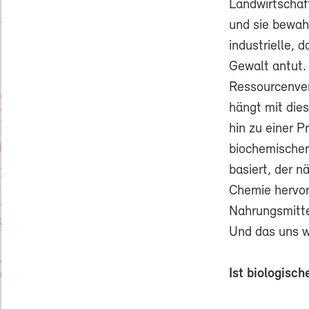
Landwirtschaf
und sie bewah
industrielle, 
Gewalt antut.
Ressourcenver
hängt mit di
hin zu einer Pr
biochemischer
basiert, der 
Chemie hervor
Nahrungsmitte
Und das uns wi
Ist biologisc