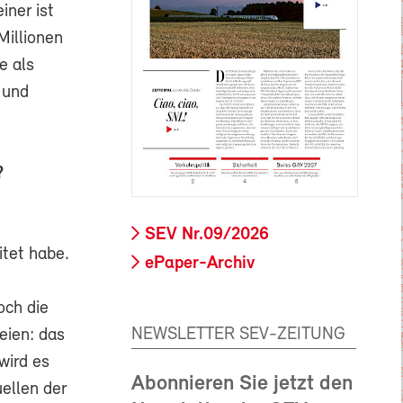
ner ist
Millionen
e als
 und
?
SEV Nr.09/2026
tet habe.
ePaper-Archiv
och die
NEWSLETTER SEV-ZEITUNG
eien: das
wird es
Abonnieren Sie jetzt den
ellen der