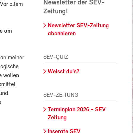
Newsletter der SEV-
 Vor allem
Zeitung!
Newsletter SEV-Zeitung
ie am
abonnieren
SEV-QUIZ
 an meiner
logische
Weisst du's?
e wollen
smittel
 und
SEV-ZEITUNG
e
Terminplan 2026 - SEV
Zeitung
Inserate SEV