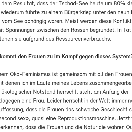
 dem Resultat, dass der Tschad-See heute um 80% klei
s wiederum führte zu einem Bürgerkrieg unter den neun 
 vom See abhängig waren. Meist werden diese Konflikt
 mit Spannungen zwischen den Rassen begründet. In Tat
tehen sie aufgrund des Ressourcenverbrauchs.
 kommt den Frauen zu im Kampf gegen dieses System
inem Öko-Feminismus ist gemeinsam mit all den Frauen
it denen ich im Laufe meines Lebens zusammengearbei
n ökologischer Notstand herrscht, steht am Anfang der
gegen eine Frau. Leider herrscht in der Welt immer n
Auffassung, dass die Frauen das schwache Geschlecht s
econd sex», quasi eine Reproduktionsmaschine. Jetzt 
uerkennen, dass die Frauen und die Natur die wahren Qu