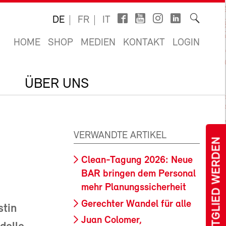
DE
FR
IT
HOME
SHOP
MEDIEN
KONTAKT
LOGIN
ÜBER UNS
VERWANDTE ARTIKEL
MITGLIED WERDEN
Clean-Tagung 2026: Neue
BAR bringen dem Personal
mehr Planungssicherheit
Gerechter Wandel für alle
stin
Juan Colomer,