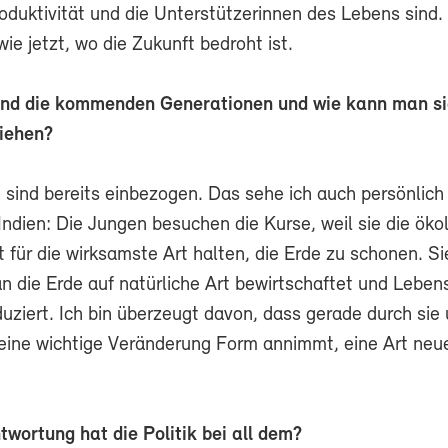
roduktivität und die Unterstützerinnen des Lebens sind.
e jetzt, wo die Zukunft bedroht ist.
sind die kommenden Generationen und wie kann man s
iehen?
e sind bereits einbezogen. Das sehe ich auch persönlich
 Indien: Die Jungen besuchen die Kurse, weil sie die öko
 für die wirksamste Art halten, die Erde zu schonen. Si
n die Erde auf natürliche Art bewirtschaftet und Leben
uziert. Ich bin überzeugt davon, dass gerade durch sie
eine wichtige Veränderung Form annimmt, eine Art neu
wortung hat die Politik bei all dem?