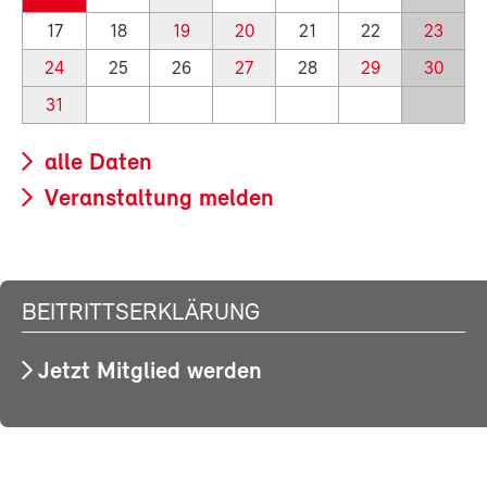
17
18
19
20
21
22
23
24
25
26
27
28
29
30
31
alle Daten
Veranstaltung melden
BEITRITTSERKLÄRUNG
Jetzt Mitglied werden