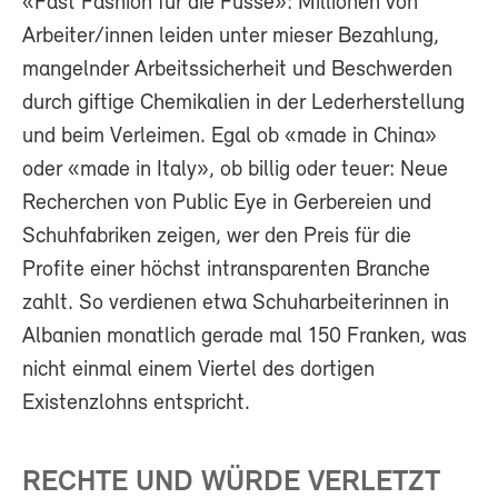
«Fast Fashion für die Füsse»: Millionen von
Arbeiter/innen leiden unter mieser Bezahlung,
mangelnder Arbeitssicherheit und Beschwerden
durch giftige Chemikalien in der Lederherstellung
und beim Verleimen. Egal ob «made in China»
oder «made in Italy», ob billig oder teuer: Neue
Recherchen von Public Eye in Gerbereien und
Schuhfabriken zeigen, wer den Preis für die
Profite einer höchst intransparenten Branche
zahlt. So verdienen etwa Schuharbeiterinnen in
Albanien monatlich gerade mal 150 Franken, was
nicht einmal einem Viertel des dortigen
Existenzlohns entspricht.
RECHTE UND WÜRDE VERLETZT