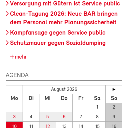
Versorgung mit Gütern ist Service public
Clean-Tagung 2026: Neue BAR bringen
dem Personal mehr Planungssicherheit
Kampfansage gegen Service public
Schutzmauer gegen Sozialdumping
mehr
AGENDA
August 2026
Mo
Di
Mi
Do
Fr
Sa
So
1
2
3
4
5
6
7
8
9
10
11
12
13
14
15
16