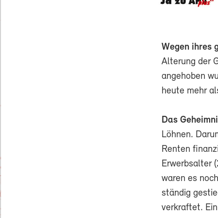
Wegen ihres 
Alterung der 
angehoben wur
heute mehr al
Das Geheimnis
Löhnen. Daru
Renten finanz
Erwerbsalter 
waren es noch
ständig gesti
verkraftet. E