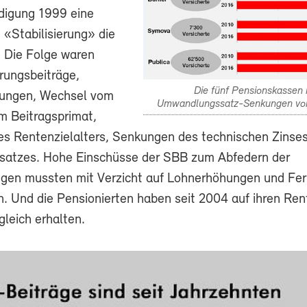
digung 1999 eine
 «Stabilisierung» die
. Die Folge waren
rungsbeiträge,
Die fünf Pensionskassen 
hungen, Wechsel vom
Umwandlungssatz-Senkungen von
m Beitragsprimat,
s Rentenzielalters, Senkungen des technischen Zinse
atzes. Hohe Einschüsse der SBB zum Abfedern der
en mussten mit Verzicht auf Lohnerhöhungen und Fer
n. Und die Pensionierten haben seit 2004 auf ihren Ren
leich erhalten.