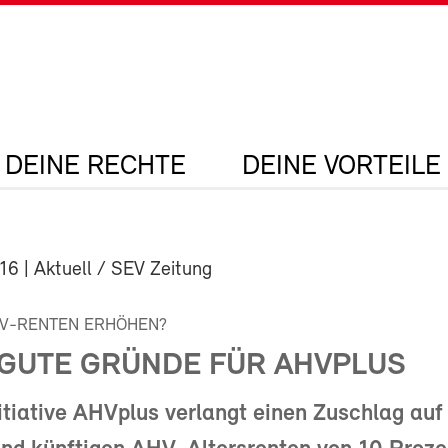
DEINE RECHTE
DEINE VORTEILE
016
| Aktuell / SEV Zeitung
HV-RENTEN ERHÖHEN?
 GUTE GRÜNDE FÜR AHVPLUS
itiative AHVplus verlangt einen Zuschlag auf 