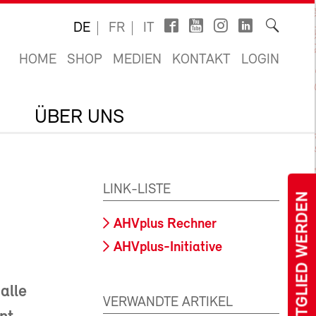
DE
FR
IT
HOME
SHOP
MEDIEN
KONTAKT
LOGIN
ÜBER UNS
LINK-LISTE
MITGLIED WERDEN
AHVplus Rechner
AHVplus-Initiative
alle
VERWANDTE ARTIKEL