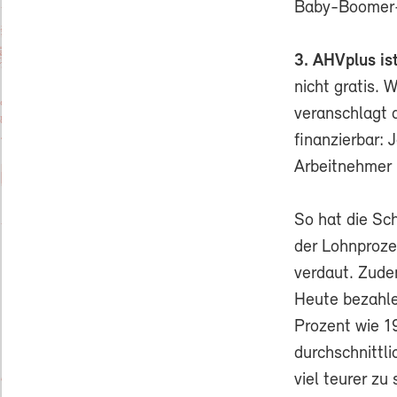
Baby-Boomer-
3. AHVplus is
nicht gratis.
veranschlagt 
finanzierbar: 
Arbeitnehmer r
So hat die Sc
der Lohnproze
verdaut. Zude
Heute bezahl
Prozent wie 1
durchschnittl
viel teurer zu