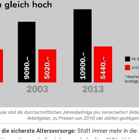
äule sind die durchschnittlichen Jahresbeiträge pro Versicherte/r (A
Arbeitgeber, zu Preisen von 2014) viel stärker gestiegen
 die sicherste Altersvorsorge:
Statt immer mehr in die 