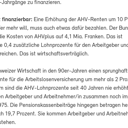
Jahrgänge zu finanzieren.
t finanzierbar:
Eine Erhöhung der AHV-Renten um 10 Pr
 Wer mehr will, muss auch etwas dafür bezahlen. Der Bu
die Kosten von AHVplus auf 4,1 Mia. Franken. Das ist
Je 0,4 zusätzliche Lohnprozente für den Arbeitgeber un
eichen. Das ist wirtschaftsverträglich.
hweizer Wirtschaft in den 90er-Jahren einen sprunghaf
nte für die Arbeitslosenversicherung um mehr als 2 Pr
m sind die AHV-Lohnprozente seit 40 Jahren nie erhöh
en Arbeitgeber und Arbeitnehmer/in zusammen noch im
975. Die Pensionskassenbeiträge hingegen betragen he
ich 19,7 Prozent. Sie kommen Arbeitgeber und Arbeitn
 stehen.