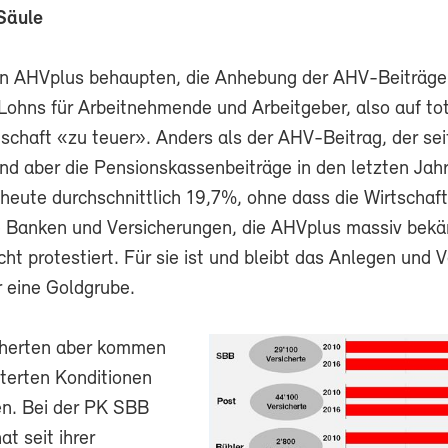
Säule
n AHVplus behaupten, die Anhebung der AHV-Beiträge
Lohns für Arbeitnehmende und Arbeitgeber, also auf to
rtschaft «zu teuer». Anders als der AHV-Beitrag, der se
sind aber die Pensionskassenbeiträge in den letzten Jah
 heute durchschnittlich 19,7%, ohne dass die Wirtschaf
ie Banken und Versicherungen, die AHVplus massiv bek
ht protestiert. Für sie ist und bleibt das Anlegen und 
 eine Goldgrube.
cherten aber kommen
hterten Konditionen
en. Bei der PK SBB
at seit ihrer