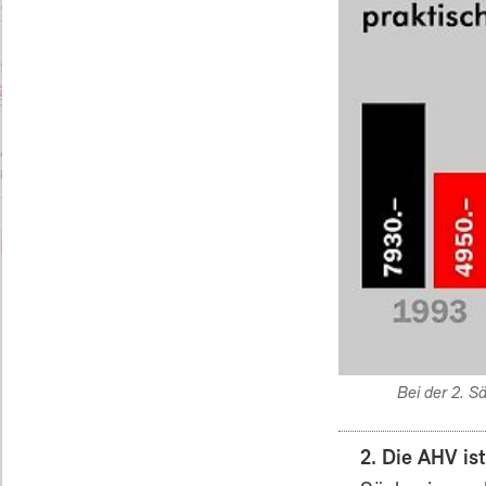
Bei der 2. S
2. Die AHV ist