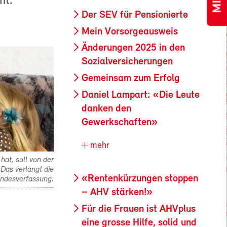
nt.
Der SEV für Pensionierte
Mein Vorsorgeausweis
Änderungen 2025 in den
Sozialversicherungen
Gemeinsam zum Erfolg
Daniel Lampart: «Die Leute
danken den
Gewerkschaften»
mehr
hat, soll von der
Das verlangt die
«Rentenkürzungen stoppen
ndesverfassung.
– AHV stärken!»
Für die Frauen ist AHVplus
eine grosse Hilfe, solid und