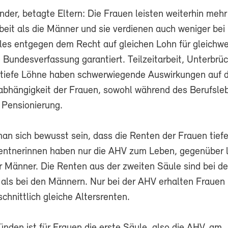
nder, betagte Eltern: Die Frauen leisten weiterhin mehr
beit als die Männer und sie verdienen auch weniger bei
lles entgegen dem Recht auf gleichen Lohn für gleichwe
e Bundesverfassung garantiert. Teilzeitarbeit, Unterbrüc
tiefe Löhne haben schwerwiegende Auswirkungen auf d
nabhängigkeit der Frauen, sowohl während des Berufsle
 Pensionierung.
an sich bewusst sein, dass die Renten der Frauen tiefe
entnerinnen haben nur die AHV zum Leben, gegenüber l
r Männer. Die Renten aus der zweiten Säule sind bei d
r als bei den Männern. Nur bei der AHV erhalten Frauen
hnittlich gleiche Altersrenten.