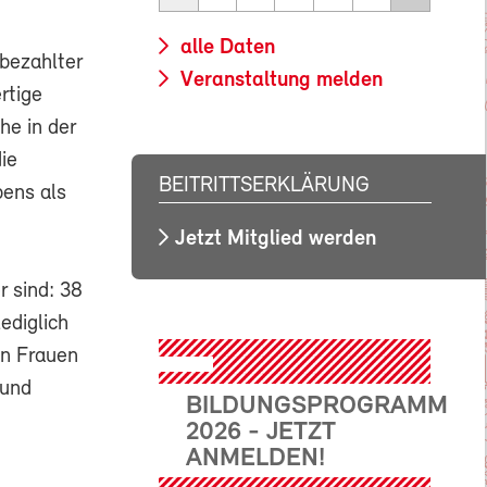
alle Daten
 bezahlter
Veranstaltung melden
rtige
he in der
ie
BEITRITTSERKLÄRUNG
bens als
Jetzt Mitglied werden
r sind: 38
ediglich
en Frauen
 und
BILDUNGSPROGRAMM
2026 - JETZT
ANMELDEN!