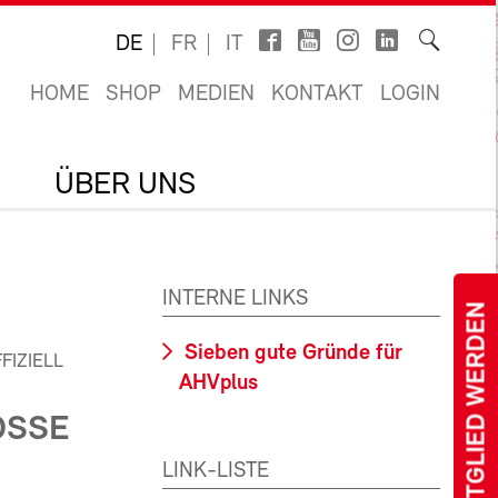
DE
FR
IT
HOME
SHOP
MEDIEN
KONTAKT
LOGIN
ÜBER UNS
INTERNE LINKS
MITGLIED WERDEN
Sieben gute Gründe für
FIZIELL
AHVplus
OSSE
LINK-LISTE