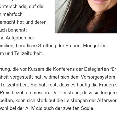
Unterschiede, auf die
n mehrfach
emacht hat und deren
uch benennt:
che Aufgaben bei
milien, berufliche Stellung der Frauen, Mängel im
m und Teilzeitarbeit.
hung, die vor Kurzem die Konferenz der Delegierten für
heit vorgestellt hat, widmet sich dem Vorsorgesystem 
Teilzeitarbeit. Sie hält fest, dass es häufig die Frauen s
Preis bezahlen müssen. Der Umstand, dass sie länger
rbeiten, kann sich stark auf die Leistungen der Altersvo
wohl bei der AHV als auch der zweiten Säule.