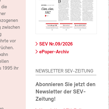
d
 die
ner
bezogenen
g zwischen
g
hrte vor
SEV Nr.09/2026
rüchen.
ePaper-Archiv
bahn
ellen
s 1995 ihr
NEWSLETTER SEV-ZEITUNG
Abonnieren Sie jetzt den
Newsletter der SEV-
Zeitung!