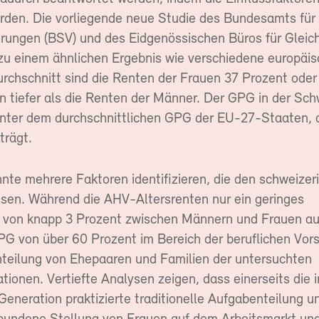
rden. Die vorliegende neue Studie des Bundesamts für
erungen (BSV) und des Eidgenössischen Büros für Gleic
u einem ähnlichen Ergebnis wie verschiedene europäis
urchschnitt sind die Renten der Frauen 37 Prozent oder
 tiefer als die Renten der Männer. Der GPG in der Schw
nter dem durchschnittlichen GPG der EU-27-Staaten, 
trägt.
nte mehrere Faktoren identifizieren, die den schweizer
sen. Während die AHV-Altersrenten nur ein geringes
 von knapp 3 Prozent zwischen Männern und Frauen au
GPG von über 60 Prozent im Bereich der beruflichen Vors
nteilung von Ehepaaren und Familien der untersuchten
ionen. Vertiefte Analysen zeigen, dass einerseits die i
eneration praktizierte traditionelle Aufgabenteilung u