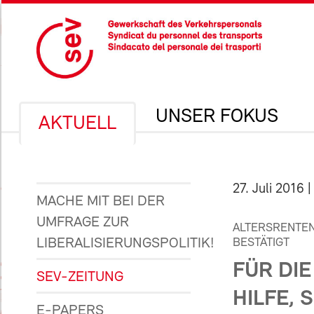
UNSER FOKUS
AKTUELL
27. Juli 2016
|
MACHE MIT BEI DER
UMFRAGE ZUR
ALTERSRENTEN
LIBERALISIERUNGSPOLITIK!
BESTÄTIGT
FÜR DIE
SEV-ZEITUNG
HILFE, 
E-PAPERS