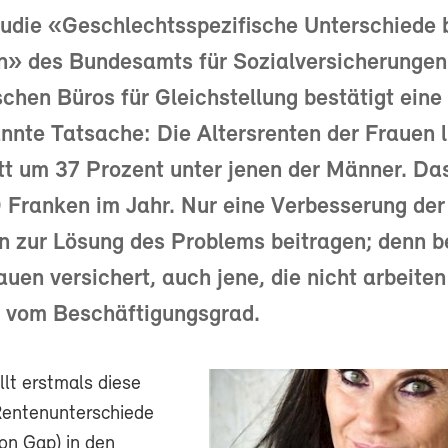
udie «Geschlechtsspezifische Unterschiede 
en» des Bundesamts für Sozialversicherungen
chen Büros für Gleichstellung bestätigt eine
nnte Tatsache: Die Altersrenten der Frauen 
t um 37 Prozent unter jenen der Männer. Das
 Franken im Jahr. Nur eine Verbesserung de
 zur Lösung des Problems beitragen; denn be
rauen versichert, auch jene, die nicht arbeite
 vom Beschäftigungsgrad.
llt erstmals diese
Rentenunterschiede
on Gap) in den