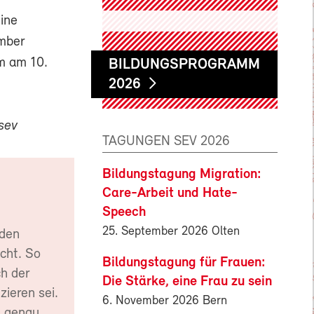
eine
mber
am am 10.
BILDUNGSPROGRAMM
2026
sev
TAGUNGEN SEV 2026
Bildungstagung Migration:
Care-Arbeit und Hate-
Speech
25. September 2026 Olten
 den
cht. So
Bildungstagung für Frauen:
ch der
Die Stärke, eine Frau zu sein
zieren sei.
6. November 2026 Bern
n genau