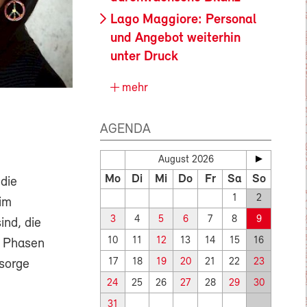
Lago Maggiore: Personal
und Angebot weiterhin
unter Druck
mehr
AGENDA
August 2026
Mo
Di
Mi
Do
Fr
Sa
So
 die
1
2
im
3
4
5
6
7
8
9
ind, die
10
11
12
13
14
15
16
e Phasen
17
18
19
20
21
22
23
rsorge
24
25
26
27
28
29
30
31