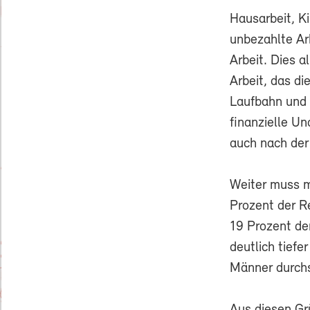
Hausarbeit, Ki
unbezahlte Ar
Arbeit. Dies a
Arbeit, das di
Laufbahn und 
finanzielle U
auch nach der
Weiter muss m
Prozent der R
19 Prozent de
deutlich tiefe
Männer durchsc