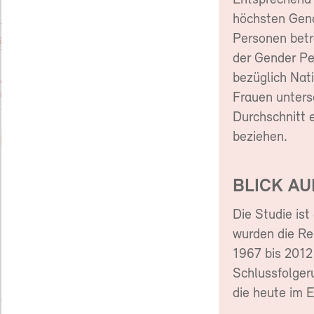
Entsprechend 
höchsten Gend
Personen betr
der Gender Pe
bezüglich Nat
Frauen unters
Durchschnitt 
beziehen.
BLICK A
Die Studie is
wurden die Re
1967 bis 2012 
Schlussfolger
die heute im 