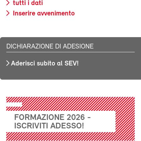
tutti i dati
Inserire avvenimento
DICHIARAZIONE DI ADESIONE
Aderisci subito al SEV!
FORMAZIONE 2026 -
ISCRIVITI ADESSO!