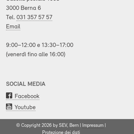
3000 Berna 6
Tel.
031 357 57 57
Email
9:00–12:00 e 13:30–17:00
(venerdì fino alle 16:00)
SOCIAL MEDIA
Facebook
Youtube
© Copyright 2026 by SEV, Bern |
Impressum
|
Protezione dei dati