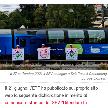
Il 27 settembre 2021 il SEV accoglie a Sciaffusa il Connecting
Europe Express.
Il 21 giugno, l'ETF ha pubblicato sul proprio sito
web la seguente dichiarazione in merito al
comunicato stampa del SEV "Difendere la