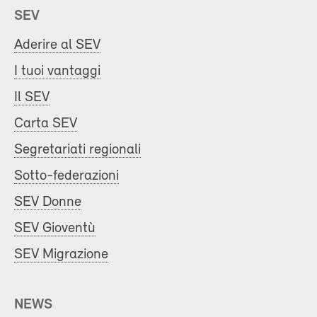
SEV
Aderire al SEV
I tuoi vantaggi
Il SEV
Carta SEV
Segretariati regionali
Sotto-federazioni
SEV Donne
SEV Gioventù
SEV Migrazione
NEWS