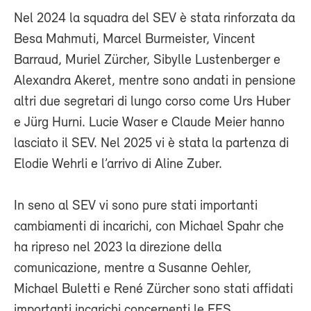
Nel 2024 la squadra del SEV è stata rinforzata da
Besa Mahmuti, Marcel Burmeister, Vincent
Barraud, Muriel Zürcher, Sibylle Lustenberger e
Alexandra Akeret, mentre sono andati in pensione
altri due segretari di lungo corso come Urs Huber
e Jürg Hurni. Lucie Waser e Claude Meier hanno
lasciato il SEV. Nel 2025 vi è stata la partenza di
Elodie Wehrli e l’arrivo di Aline Zuber.
In seno al SEV vi sono pure stati importanti
cambiamenti di incarichi, con Michael Spahr che
ha ripreso nel 2023 la direzione della
comunicazione, mentre a Susanne Oehler,
Michael Buletti e René Zürcher sono stati affidati
importanti incarichi concernenti le FFS.