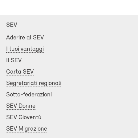
SEV
Aderire al SEV
I tuoi vantaggi
Il SEV
Carta SEV
Segretariati regionali
Sotto-federazioni
SEV Donne
SEV Gioventù
SEV Migrazione