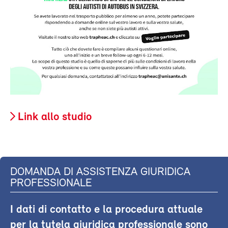
Link allo studio
DOMANDA DI ASSISTENZA GIURIDICA
PROFESSIONALE
I dati di contatto e la procedura attuale
per la tutela giuridica professionale sono