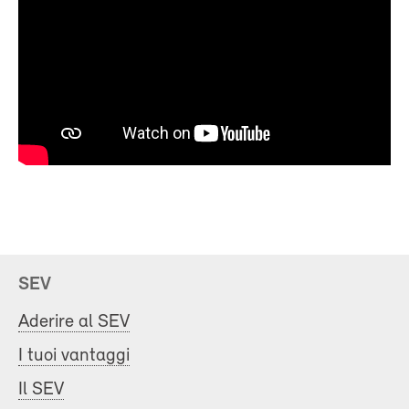
SEV
Aderire al SEV
I tuoi vantaggi
Il SEV