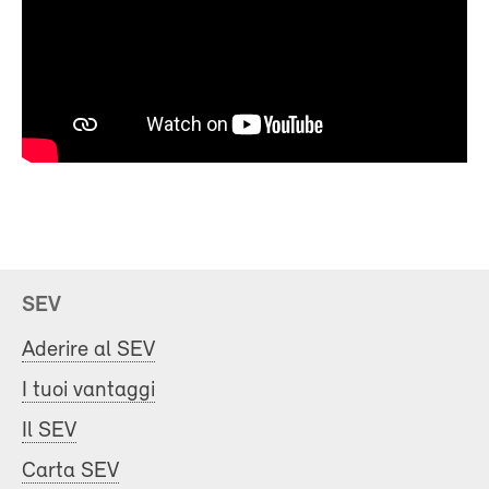
SEV
Aderire al SEV
I tuoi vantaggi
Il SEV
Carta SEV