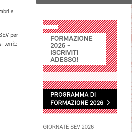
mbri e
 SEV per
FORMAZIONE
i terrà:
2026 -
ISCRIVITI
ADESSO!
PROGRAMMA DI
FORMAZIONE 2026
GIORNATE SEV 2026