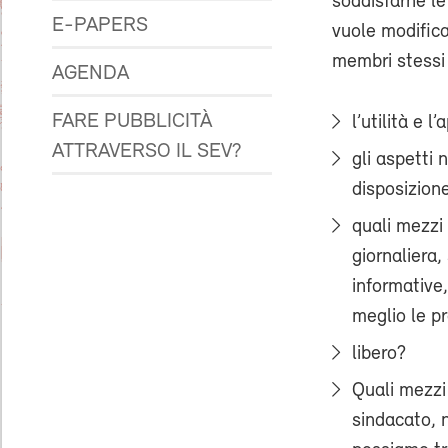
soddisfarne le
E-PAPERS
vuole modific
membri stessi 
AGENDA
FARE PUBBLICITÀ
l’utilità e 
ATTRAVERSO IL SEV?
gli aspetti
disposizione
quali mezzi
giornaliera
informative
meglio le pr
libero?
Quali mezzi 
sindacato, n