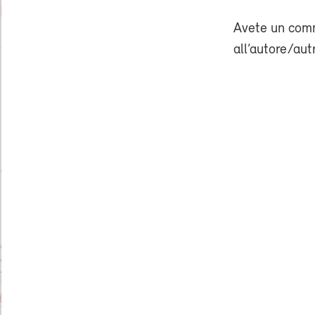
Avete un comm
all’autore/aut