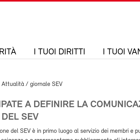
RITÀ
I TUOI DIRITTI
I TUOI V
 Attualità / giornale SEV
PATE A DEFINIRE LA COMUNICA
 DEL SEV
ne del SEV è in primo luogo al servizio dei membri e p