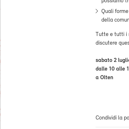
possiamo t
Quali forme
della comun
Tutte e tutti 
discutere ques
sabato 2 lugli
dalle 10 alle 
a Olten
Condividi la p