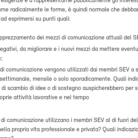
 esigenze e a rappresentarne pubblicamente gli interess
arne radicalmente le forme, è quindi normale che debba
ad esprimersi su punti quali:
l’apprezzamento dei mezzi di comunicazione attuali del S
 negativi, da migliorare e i nuovi mezzi da mettere even
;
 di comunicazione vengono utilizzati dai membri SEV a
, settimanale, mensile o solo sporadicamente. Quali indi
, di scambio di idee o di sostegno auspicherebbero per s
oprie attività lavorative e nel tempo
di comunicazione utilizzano i membri SEV al di fuori del
ella propria vita professionale e privata? Quali indicazi