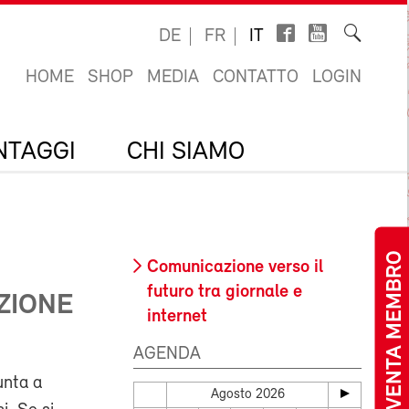
DE
FR
IT
HOME
SHOP
MEDIA
CONTATTO
LOGIN
ANTAGGI
CHI SIAMO
DIVENTA MEMBRO
Comunicazione verso il
futuro tra giornale e
ZIONE
internet
AGENDA
unta a
Agosto 2026