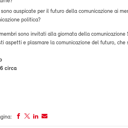
rarne?
 sono auspicate per il futuro della comunicazione ai me
icazione politica?
i membri sono invitati alla giornata della comunicazione
ti aspetti e plasmare la comunicazione del futuro, che s
o
16 circa
agina: