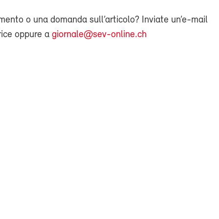
ento o una domanda sull’articolo? Inviate un’e-mail
rice oppure a
giornale@sev-online.ch