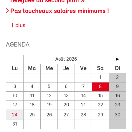
reléguée au second plan »
Pas toucheaux salaires minimums !
plus
AGENDA
Août 2026
Lu
Ma
Me
Je
Ve
Sa
Di
1
2
3
4
5
6
7
8
9
10
11
12
13
14
15
16
17
18
19
20
21
22
23
24
25
26
27
28
29
30
31