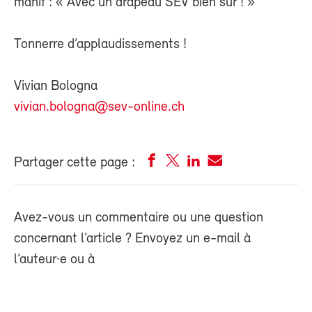
manif : « Avec un drapeau SEV bien sûr ! »
Tonnerre d’applaudissements !
Vivian Bologna
vivian.bologna@sev-online.ch
Partager cette page :
Avez-vous un commentaire ou une question
concernant l’article ? Envoyez un e-mail à
l’auteur·e ou à