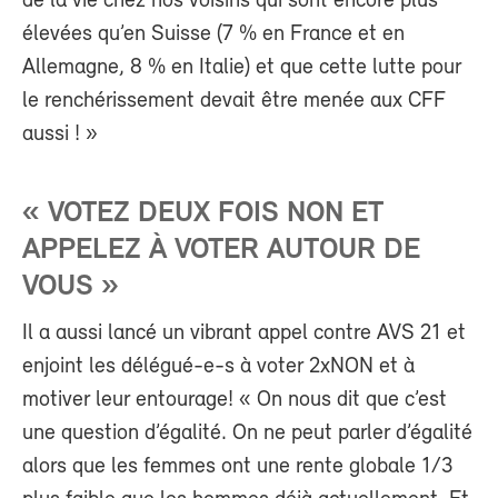
de la vie chez nos voisins qui sont encore plus
élevées qu’en Suisse (7 % en France et en
Allemagne, 8 % en Italie) et que cette lutte pour
le renchérissement devait être menée aux CFF
aussi ! »
« VOTEZ DEUX FOIS NON ET
APPELEZ À VOTER AUTOUR DE
VOUS »
Il a aussi lancé un vibrant appel contre AVS 21 et
enjoint les délégué-e-s à voter 2xNON et à
motiver leur entourage! « On nous dit que c’est
une question d’égalité. On ne peut parler d’égalité
alors que les femmes ont une rente globale 1/3