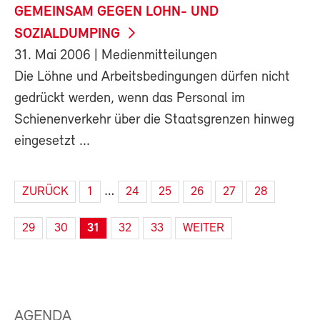
GEMEINSAM GEGEN LOHN- UND
SOZIALDUMPING
31. Mai 2006
| Medienmitteilungen
Die Löhne und Arbeitsbedingungen dürfen nicht
gedrückt werden, wenn das Personal im
Schienenverkehr über die Staatsgrenzen hinweg
eingesetzt ...
…
ZURÜCK
1
24
25
26
27
28
29
30
31
32
33
WEITER
AGENDA