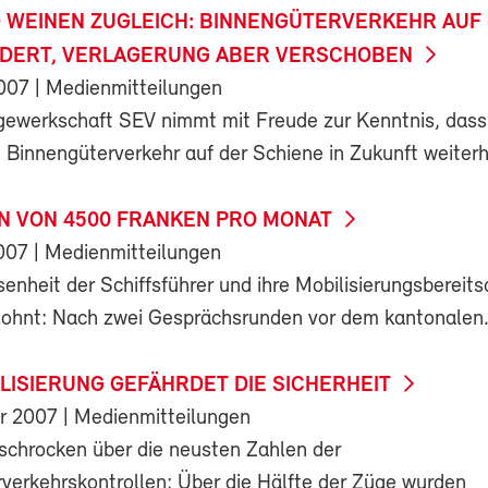
 WEINEN ZUGLEICH: BINNENGÜTERVERKEHR AUF
DERT, VERLAGERUNG ABER VERSCHOBEN
2007
| Medienmitteilungen
gewerkschaft SEV nimmt mit Freude zur Kenntnis, dass
Binnengüterverkehr auf der Schiene in Zukunft weiterhi
N VON 4500 FRANKEN PRO MONAT
007
| Medienmitteilungen
enheit der Schiffsführer und ihre Mobilisierungsbereits
lohnt: Nach zwei Gesprächsrunden vor dem kantonalen.
LISIERUNG GEFÄHRDET DIE SICHERHEIT
r 2007
| Medienmitteilungen
rschrocken über die neusten Zahlen der
verkehrskontrollen: Über die Hälfte der Züge wurden