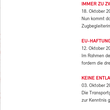
IMMER ZU Z
18. Oktober 2
Nun kommt das
Zugbegleiteri
EU-HAFTUN
12. Oktober 2
Im Rahmen der
fordern die d
KEINE ENTL
03. Oktober 
Die Transport
zur Kenntnis 