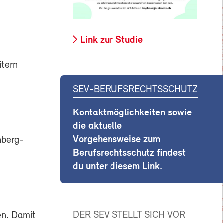
Link zur Studie
itern
SEV-BERUFSRECHTSSCHUTZ
Kontaktmöglichkeiten sowie
die aktuelle
Vorgehensweise zum
hberg-
Berufsrechtsschutz findest
du unter diesem Link.
DER SEV STELLT SICH VOR
en. Damit