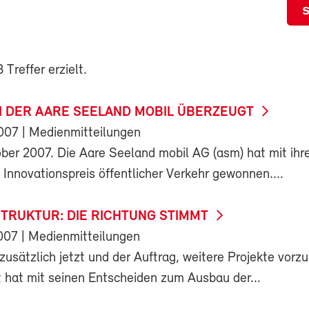
Treffer erzielt.
NI DER AARE SEELAND MOBIL ÜBERZEUGT
2007
| Medienmitteilungen
ober 2007. Die Aare Seeland mobil AG (asm) hat mit ihr
 Innovationspreis öffentlicher Verkehr gewonnen....
TRUKTUR: DIE RICHTUNG STIMMT
007
| Medienmitteilungen
 zusätzlich jetzt und der Auftrag, weitere Projekte vorzu
 hat mit seinen Entscheiden zum Ausbau der...