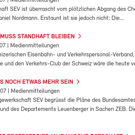
007
| Medienmitteilungen
aft SEV ist überrascht vom plötzlichen Abgang des Ch
iel Nordmann. Erstaunt ist sie jedoch nicht: Die...
MUSS STANDHAFT BLEIBEN
007
| Medienmitteilungen
izerischen Eisenbahn- und Verkehrspersonal-Verband,
ive und den Verkehrs-Club der Schweiz wäre die heute vo
SS NOCH ETWAS MEHR SEIN
007
| Medienmitteilungen
gewerkschaft SEV begrüsst die Pläne des Bundesamtes
 und des Departements Leuenberger in Sachen ZEB. Di