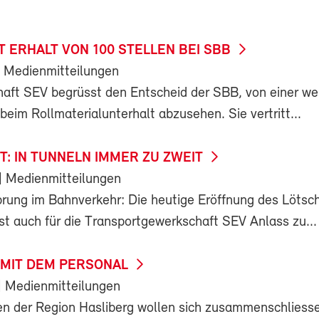
 ERHALT VON 100 STELLEN BEI SBB
 Medienmitteilungen
aft SEV begrüsst den Entscheid der SBB, von einer we
 beim Rollmaterialunterhalt abzusehen. Sie vertritt...
T: IN TUNNELN IMMER ZU ZWEIT
| Medienmitteilungen
rung im Bahnverkehr: Die heutige Eröffnung des Lötsc
st auch für die Transportgewerkschaft SEV Anlass zu...
 MIT DEM PERSONAL
| Medienmitteilungen
n der Region Hasliberg wollen sich zusammenschliess