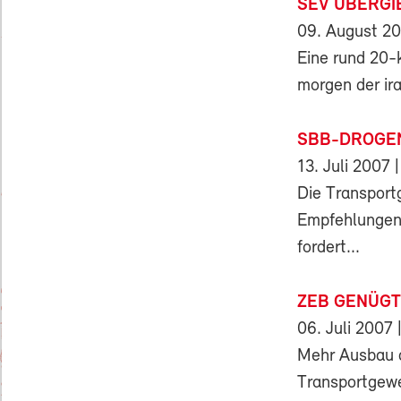
SEV ÜBERGI
09. August 2
Eine rund 20-
morgen der ira
SBB-DROGEN
13. Juli 2007
|
Die Transport
Empfehlungen 
fordert...
ZEB GENÜGT
06. Juli 2007
|
Mehr Ausbau d
Transportgewe