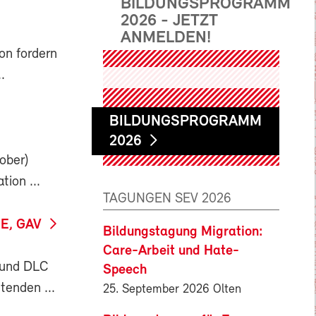
BILDUNGSPROGRAMM
2026 - JETZT
ANMELDEN!
on fordern
.
BILDUNGSPROGRAMM
2026
ober)
ion ...
TAGUNGEN SEV 2026
E, GAV
Bildungstagung Migration:
Care-Arbeit und Hate-
 und DLC
Speech
tenden ...
25. September 2026 Olten