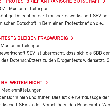
BT PROTESTBRIEF AN IRANISCHE BOTSCHAFT
007
| Medienmitteilungen
köpfige Delegation der Transportgewerkschaft SEV hat
nischen Botschaft in Bern einen Protestbrief an die...
TESTS BLEIBEN FRAGWÜRDIG
 Medienmitteilungen
gewerkschaft SEV ist überrascht, dass sich die SBB de
des Datenschützers zu den Drogentests widersetzt. S
 BEI WEITEM NICHT
 Medienmitteilungen
er Bahnlinien und früher: Dies ist die Kernaussage der
rkschaft SEV zu den Vorschlägen des Bundesrats. We