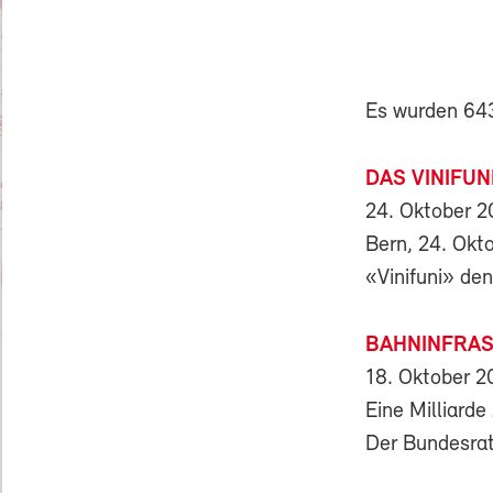
Es wurden 643 
DAS VINIFU
24. Oktober 
Bern, 24. Okt
«Vinifuni» den
BAHNINFRAS
18. Oktober 2
Eine Milliarde
Der Bundesrat