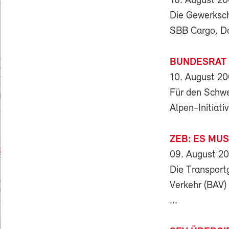
16. August 2
Die Gewerksch
SBB Cargo, Dan
BUNDESRAT 
10. August 2
Für den Schwe
Alpen-Initiat
ZEB: ES MU
09. August 2
Die Transport
Verkehr (BAV)
...