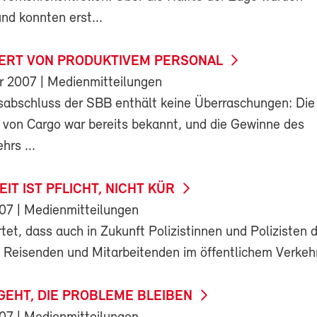
nd konnten erst...
IERT VON PRODUKTIVEM PERSONAL
r 2007
| Medienmitteilungen
sabschluss der SBB enthält keine Überraschungen: Die
t von Cargo war bereits bekannt, und die Gewinne des
hrs ...
IT IST PFLICHT, NICHT KÜR
007
| Medienmitteilungen
et, dass auch in Zukunft Polizistinnen und Polizisten d
n Reisenden und Mitarbeitenden im öffentlichem Verkehr
EHT, DIE PROBLEME BLEIBEN