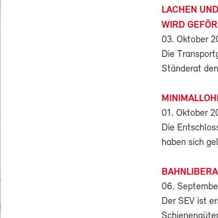
LACHEN UND
WIRD GEFÖR
03. Oktober 
Die Transport
Ständerat den 
MINIMALLOH
01. Oktober 2
Die Entschloss
haben sich ge
BAHNLIBERA
06. Septembe
Der SEV ist e
Schienengüter