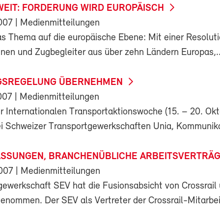
WEIT: FORDERUNG WIRD EUROPÄISCH
007
| Medienmitteilungen
 Thema auf die europäische Ebene: Mit einer Resoluti
nnen und Zugbegleiter aus über zehn Ländern Europas,..
GSREGELUNG ÜBERNEHMEN
007
| Medienmitteilungen
 Internationalen Transportaktionswoche (15. – 20. Okt
rei Schweizer Transportgewerkschaften Unia, Kommunikat
ASSUNGEN, BRANCHENÜBLICHE ARBEITSVERTRÄG
2007
| Medienmitteilungen
gewerkschaft SEV hat die Fusionsabsicht von Crossrail
genommen. Der SEV als Vertreter der Crossrail-Mitarbei