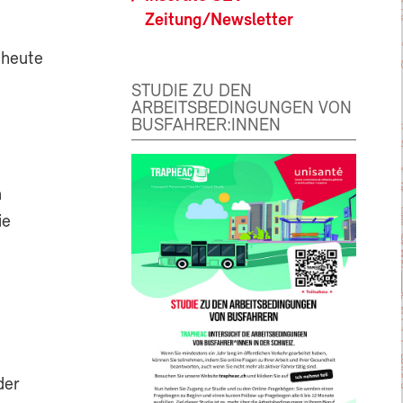
Zeitung/Newsletter
 heute
STUDIE ZU DEN
ARBEITSBEDINGUNGEN VON
BUSFAHRER:INNEN
n
ie
der