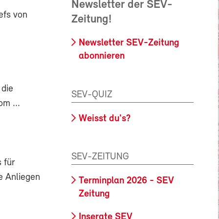
Newsletter der SEV-
efs von
Zeitung!
Newsletter SEV-Zeitung
abonnieren
 die
SEV-QUIZ
m ...
Weisst du's?
SEV-ZEITUNG
 für
e Anliegen
Terminplan 2026 - SEV
Zeitung
Inserate SEV