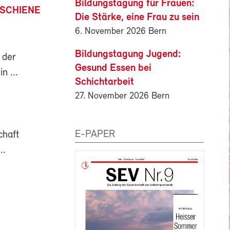
Bildungstagung für Frauen:
 SCHIENE
Die Stärke, eine Frau zu sein
6. November 2026 Bern
Bildungstagung Jugend:
 der
Gesund Essen bei
n ...
Schichtarbeit
27. November 2026 Bern
E-PAPER
chaft
..