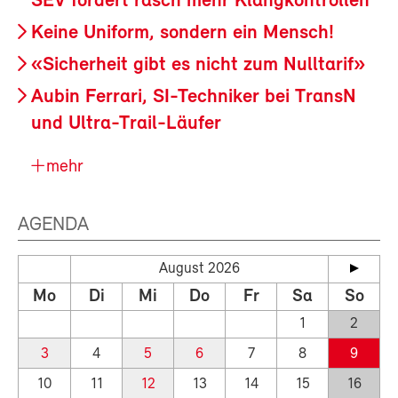
SEV fordert rasch mehr Klangkontrollen
Keine Uniform, sondern ein Mensch!
«Sicherheit gibt es nicht zum Nulltarif»
Aubin Ferrari, SI-Techniker bei TransN
und Ultra-Trail-Läufer
mehr
AGENDA
August 2026
Mo
Di
Mi
Do
Fr
Sa
So
1
2
3
4
5
6
7
8
9
10
11
12
13
14
15
16