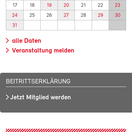
17
18
19
20
21
22
23
24
25
26
27
28
29
30
31
alle Daten
Veranstaltung melden
BEITRITTSERKLÄRUNG
Jetzt Mitglied werden