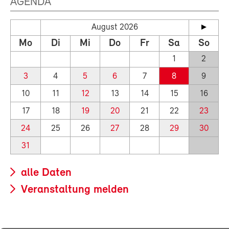
AGENDA
August 2026
Mo
Di
Mi
Do
Fr
Sa
So
1
2
3
4
5
6
7
8
9
10
11
12
13
14
15
16
17
18
19
20
21
22
23
24
25
26
27
28
29
30
31
alle Daten
Veranstaltung melden