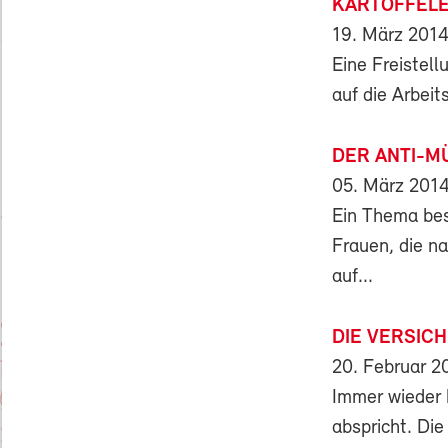
KARTOFFELE
19. März 201
Eine Freistel
auf die Arbeit
DER ANTI-M
05. März 201
Ein Thema bes
Frauen, die n
auf...
DIE VERSIC
20. Februar 2
Immer wieder 
abspricht. Die