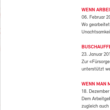
WENN ARBEI
06. Februar 2
Wo gearbeitet 
Unachtsamkeit
BUSCHAUFF
23. Januar 20
Zur «Fürsorge
unterstützt w
WENN MAN M
18. Dezember
Dem Arbeitgeb
zugleich auch