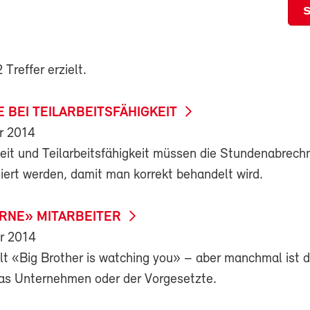
Treffer erzielt.
 BEI TEILARBEITSFÄHIGKEIT
r 2014
rbeit und Teilarbeitsfähigkeit müssen die Stundenabrec
iert werden, damit man korrekt behandelt wird.
RNE» MITARBEITER
r 2014
lt «Big Brother is watching you» – aber manchmal ist d
as Unternehmen oder der Vorgesetzte.