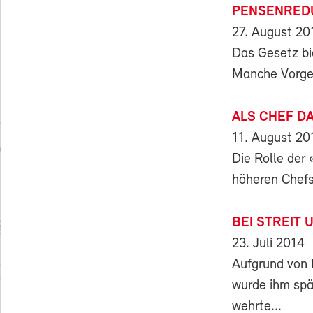
PENSENREDU
27. August 20
Das Gesetz bi
Manche Vorges
ALS CHEF D
11. August 20
Die Rolle der
höheren Chefs 
BEI STREIT
23. Juli 2014
Aufgrund von 
wurde ihm spä
wehrte...