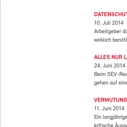
DATENSCHUT
10. Juli 2014
Arbeitgeber d
wirklich benöt
ALLES NUR 
24. Juni 2014
Beim SEV-Rech
gehen auf ein
VERMUTUNG
11. Juni 2014
Ein langjähri
kritische Äus