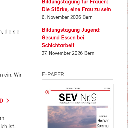
Bildungstagung für Frauen:
Die Stärke, eine Frau zu sein
6. November 2026 Bern
Bildungstagung Jugend:
, die sie
Gesund Essen bei
Schichtarbeit
27. November 2026 Bern
E-PAPER
 ein. Wir
D
rn
ch ist.