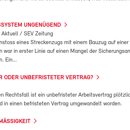
SSYSTEM UNGENÜGEND
 Aktuell / SEV Zeitung
toss eines Streckenzugs mit einem Bauzug auf einer
 war in erster Linie auf einen Mangel der Sicherungsa
. Ein...
R ODER UNBEFRISTETER VERTRAG?
n Rechtsfall ist ein unbefristeter Arbeitsvertrag plötzli
nd in einen befristeten Vertrag umgewandelt worden.
MÄSSIGKEIT