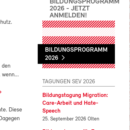
BILDUNGSPROGRAMM
2026 - JETZT
ANMELDEN!
hutz.
BILDUNGSPROGRAMM
2026
d den
, wenn...
TAGUNGEN SEV 2026
Bildungstagung Migration:
Care-Arbeit und Hate-
te. Diese
Speech
 Dagegen
25. September 2026 Olten