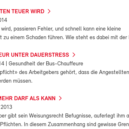
TEN TEUER WIRD
014
wird, passieren Fehler, und schnell kann eine kleine
 zu einem Schaden führen. Wie steht es dabei mit der
EUR UNTER DAUERSTRESS
14
| Gesundheit der Bus-Chauffeure
pflicht» des Arbeitgebers gehört, dass die Angestellte
erden müssen.
EHR DARF ALS KANN
 2013
er gibt sein Weisungsrecht Befugnisse, auferlegt ihm 
 Pflichten. In diesem Zusammenhang sind gewisse Gre