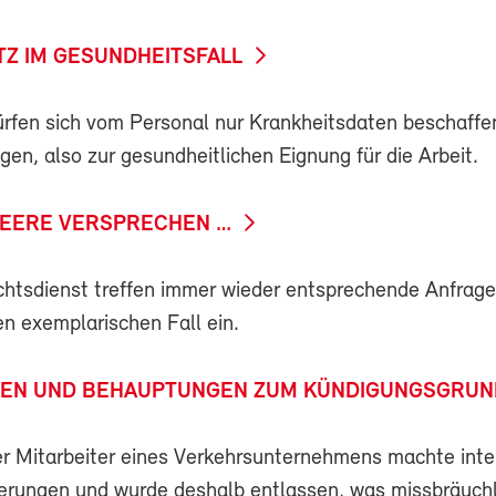
Z IM GESUNDHEITSFALL
ürfen sich vom Personal nur Krankheitsdaten beschaffen
igen, also zur gesundheitlichen Eignung für die Arbeit.
LEERE VERSPRECHEN …
tsdienst treffen immer wieder entsprechende Anfragen
en exemplarischen Fall ein.
EN UND BEHAUPTUNGEN ZUM KÜNDIGUNGSGRUN
ger Mitarbeiter eines Verkehrsunternehmens machte inte
serungen und wurde deshalb entlassen, was missbräuchli