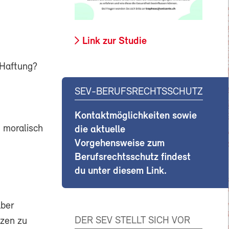
Link zur Studie
 Haftung?
SEV-BERUFSRECHTSSCHUTZ
Kontaktmöglichkeiten sowie
n moralisch
die aktuelle
Vorgehensweise zum
Berufsrechtsschutz findest
du unter diesem Link.
aber
DER SEV STELLT SICH VOR
nzen zu