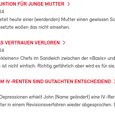
KTION FÜR JUNGE MUTTER
14
etet heute einer (werdenden) Mutter einen gewissen Sc
etzte wollen das nicht einsehen.
AS VERTRAUEN VERLOREN
14
 «kleinen» Chefs im Sandwich zwischen der «Basis» un
ist nicht einfach. Richtig gefährlich aber wird es für sie
 UM IV-RENTEN SIND GUTACHTEN ENTSCHEIDEND
Depressionen erhielt John (Name geändert) eine IV-Ren
ter in einem Revisionsverfahren wieder abgesprochen.