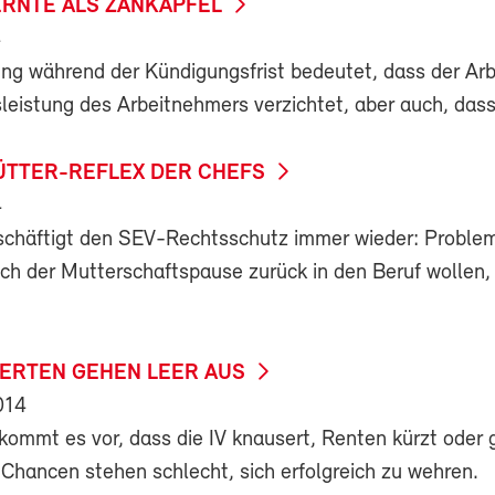
RNTE ALS ZANKAPFEL
4
lung während der Kündigungsfrist bedeutet, dass der Ar
sleistung des Arbeitnehmers verzichtet, aber auch, dass 
ÜTTER-REFLEX DER CHEFS
4
chäftigt den SEV-Rechtsschutz immer wieder: Proble
ach der Mutterschaftspause zurück in den Beruf wollen,
HERTEN GEHEN LEER AUS
014
kommt es vor, dass die IV knausert, Renten kürzt oder 
 Chancen stehen schlecht, sich erfolgreich zu wehren.