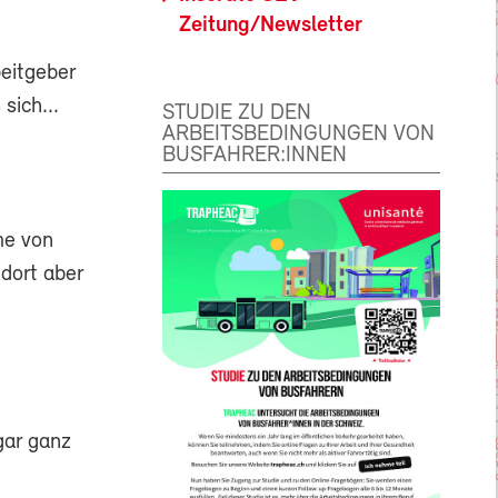
Zeitung/Newsletter
beitgeber
sich...
STUDIE ZU DEN
ARBEITSBEDINGUNGEN VON
BUSFAHRER:INNEN
me von
 dort aber
gar ganz