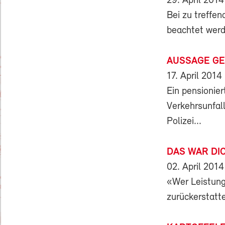
29. April 2014
Bei zu treffe
beachtet werd
AUSSAGE GE
17. April 2014
Ein pensionier
Verkehrsunfal
Polizei...
DAS WAR DI
02. April 2014
«Wer Leistung
zurückerstatte