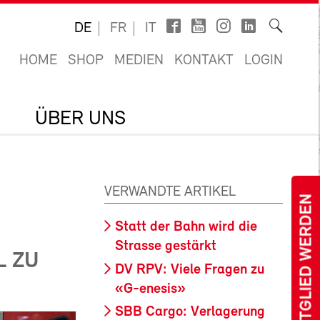
DE
FR
IT
HOME
SHOP
MEDIEN
KONTAKT
LOGIN
ÜBER UNS
VERWANDTE ARTIKEL
MITGLIED WERDEN
Statt der Bahn wird die
Strasse gestärkt
L ZU
DV RPV: Viele Fragen zu
«G-enesis»
SBB Cargo: Verlagerung