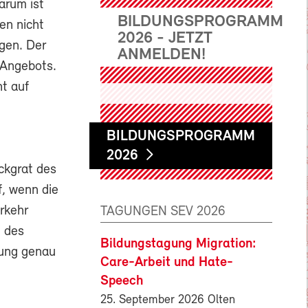
arum ist
BILDUNGSPROGRAMM
en nicht
2026 - JETZT
ngen. Der
ANMELDEN!
 Angebots.
t auf
BILDUNGSPROGRAMM
2026
ckgrat des
, wenn die
rkehr
TAGUNGEN SEV 2026
n des
Bildungstagung Migration:
sung genau
Care-Arbeit und Hate-
Speech
25. September 2026 Olten