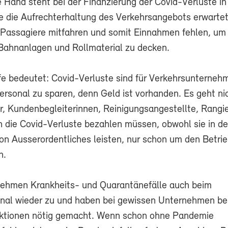
e Hand steht bei der Finanzierung der Covid-Verluste in
sie die Aufrechterhaltung des Verkehrsangebots erwarte
Passagiere mitfahren und somit Einnahmen fehlen, um 
 Bahnanlagen und Rollmaterial zu decken.
fe bedeutet: Covid-Verluste sind für Verkehrsunterneh
ersonal zu sparen, denn Geld ist vorhanden. Es geht ni
r, Kundenbegleiterinnen, Reinigungsangestellte, Rangie
n die Covid-Verluste bezahlen müssen, obwohl sie in de
n Ausserordentliches leisten, nur schon um den Betri
n.
nehmen Krankheits- und Quarantänefälle auch beim
nal wieder zu und haben bei gewissen Unternehmen be
ktionen nötig gemacht. Wenn schon ohne Pandemie