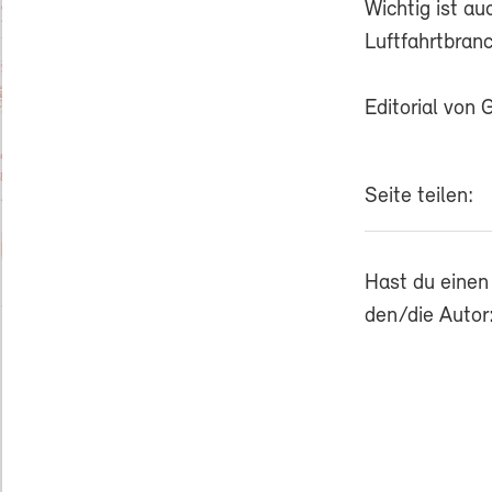
Wichtig ist au
Luftfahrtbran
Editorial von 
Seite teilen:
Hast du einen
den/die Autor: