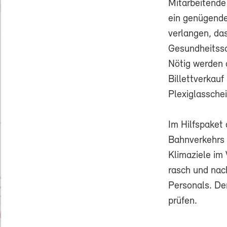
Mitarbeitende
ein genügende
verlangen, das
Gesundheitssc
Nötig werden 
Billettverkauf
Plexiglassche
Im Hilfspaket 
Bahnverkehrs 
Klimaziele im
rasch und nac
Personals. De
prüfen.