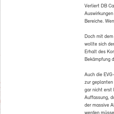
Verliert DB C
Auswirkungen 
Bereiche. Wen
Doch mit dem 
wollte sich d
Erhalt des Ko
Bekämpfung de
Auch die EVG-
zur geplanten
gar nicht erst
Auffassung, d
der massive A
werden müssen