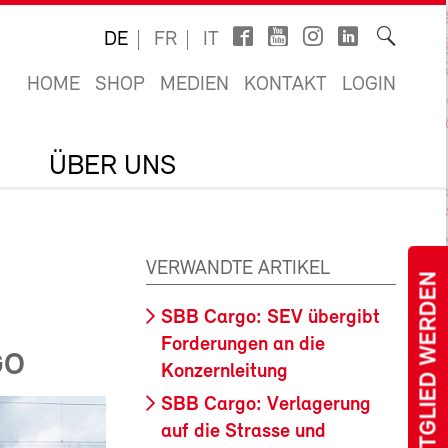
DE
FR
IT
HOME
SHOP
MEDIEN
KONTAKT
LOGIN
ÜBER UNS
VERWANDTE ARTIKEL
MITGLIED WERDEN
SBB Cargo: SEV übergibt
Forderungen an die
GO
Konzernleitung
SBB Cargo: Verlagerung
auf die Strasse und