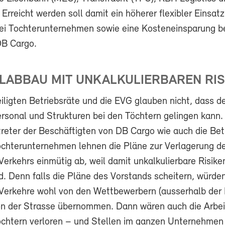
Erreicht werden soll damit ein höherer flexibler Einsat
ei Tochterunternehmen sowie eine Kosteneinsparung b
DB Cargo.
LABBAU MIT UNKALKULIERBAREN RIS
iligten Betriebsräte und die EVG glauben nicht, dass d
rsonal und Strukturen bei den Töchtern gelingen kann.
treter der Beschäftigten von DB Cargo wie auch die Bet
Tochterunternehmen lehnen die Pläne zur Verlagerung d
erkehrs einmütig ab, weil damit unkalkulierbare Risike
. Denn falls die Pläne des Vorstands scheitern, würden
Verkehre wohl von den Wettbewerbern (ausserhalb der 
n der Strasse übernommen. Dann wären auch die Arbei
Töchtern verloren – und Stellen im ganzen Unternehmen