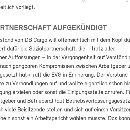
itlich vorliegt.
ARTNERSCHAFT AUFGEKÜNDIGT
stand von DB Cargo will offensichtlich mit dem Kopf du
t dafür die Sozialpartnerschaft, die – trotz aller
cher Auffassungen – in der Vergangenheit auf Verständ
 nach gangbaren Kompromissen zwischen Arbeitgeber 
esetzt hat», ruft die EVG in Erinnerung. Der Vorstand 
äte zu Verhandlungen auf und wollte eigentlich schon bi
gung erzielen oder sonst die Einigungsstelle anrufen. F
tgeber und Betriebsrat laut Betriebsverfassungsgesetz
ich viele Beisitzende stellen und sich auf eine:n Vorsitz
che:n sonst ein Arbeitsgericht wählen müsste. Das kann