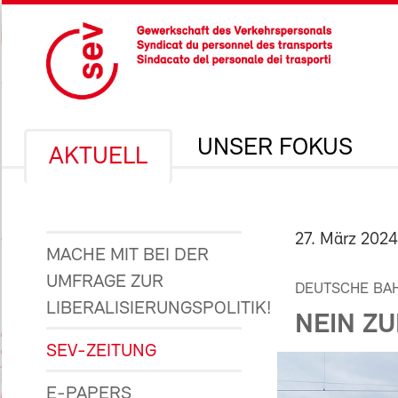
UNSER FOKUS
AKTUELL
27. März 2024
MACHE MIT BEI DER
UMFRAGE ZUR
DEUTSCHE BA
LIBERALISIERUNGSPOLITIK!
NEIN Z
SEV-ZEITUNG
E-PAPERS