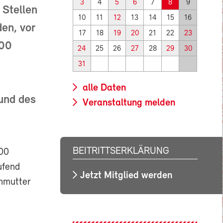
3
4
5
6
7
8
9
 Stellen
10
11
12
13
14
15
16
en, vor
17
18
19
20
21
22
23
800
24
25
26
27
28
29
30
31
alle Daten
und des
Veranstaltung melden
BEITRITTSERKLÄRUNG
500
ufend
Jetzt Mitglied werden
rnmutter