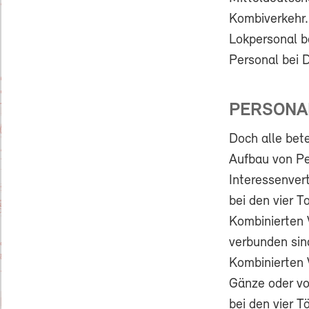
Kombiverkehr. 
Lokpersonal b
Personal bei 
PERSONA
Doch alle bete
Aufbau von Pe
Interessenver
bei den vier 
Kombinierten V
verbunden sind
Kombinierten 
Gänze oder vo
bei den vier 