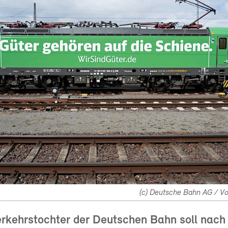
(c) Deutsche Bahn AG / V
erkehrstochter der Deutschen Bahn soll nac