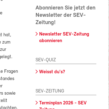
Abonnieren Sie jetzt den
re
Newsletter der SEV-
Zeitung!
Newsletter SEV-Zeitung
t hat,
abonnieren
ge zum
zur
elegt.
SEV-QUIZ
le Fragen
Weisst du's?
standes
er
SEV-ZEITUNG
rs sowie
ellt
Terminplan 2026 - SEV
utachten,