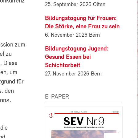
Konkurrenz
25. September 2026 Olten
Bildungstagung für Frauen:
Die Stärke, eine Frau zu sein
6. November 2026 Bern
ission zum
Bildungstagung Jugend:
el zu
Gesund Essen bei
. Diese
Schichtarbeit
ien, um
27. November 2026 Bern
grund für
s, den
E-PAPER
ann».
die
nd