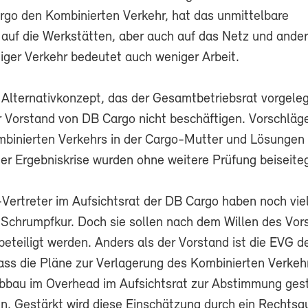
argo den Kombinierten Verkehr, hat das unmittelbare
auf die Werkstätten, aber auch auf das Netz und ande
iger Verkehr bedeutet auch weniger Arbeit.
Alternativkonzept, das der Gesamtbetriebsrat vorgeleg
er Vorstand von DB Cargo nicht beschäftigen. Vorschlä
mbinierten Verkehrs in der Cargo-Mutter und Lösungen 
r Ergebniskrise wurden ohne weitere Prüfung beiseiteg
Vertreter im Aufsichtsrat der DB Cargo haben noch vie
 Schrumpfkur. Doch sie sollen nach dem Willen des Vor
 beteiligt werden. Anders als der Vorstand ist die EVG d
ass die Pläne zur Verlagerung des Kombinierten Verkeh
bbau im Overhead im Aufsichtsrat zur Abstimmung gest
. Gestärkt wird diese Einschätzung durch ein Rechtsg