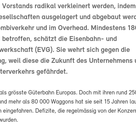
s Vorstands radikal verkleinert werden, indem
esellschaften ausgelagert und abgebaut werd
ombiverkehr und im Overhead. Mindestens 1
d betroffen, schätzt die Eisenbahn- und
erkschaft (EVG). Sie wehrt sich gegen die
g, weil diese die Zukunft des Unternehmens 
terverkehrs gefährdet.
 als grösste Güterbahn Europas. Doch mit ihren rund 2
nd mehr als 80 000 Waggons hat sie seit 15 Jahren la
n eingefahren. Defizite, die regelmässig von der Konze
wurden.