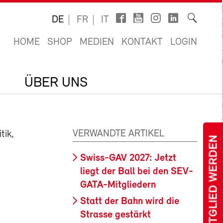
DE
FR
IT
HOME
SHOP
MEDIEN
KONTAKT
LOGIN
ÜBER UNS
VERWANDTE ARTIKEL
tik,
MITGLIED WERDEN
Swiss-GAV 2027: Jetzt
liegt der Ball bei den SEV-
GATA-Mitgliedern
Statt der Bahn wird die
Strasse gestärkt