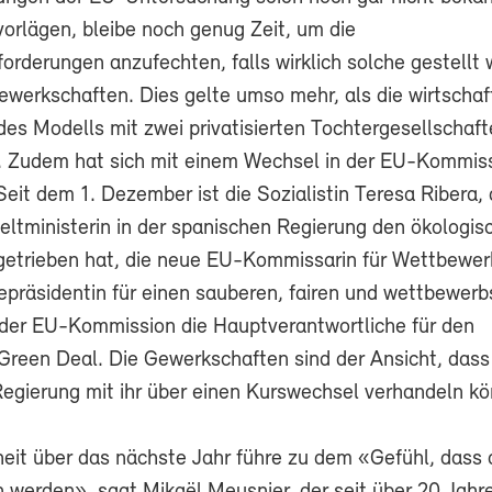
vorlägen, bleibe noch genug Zeit, um die
orderungen anzufechten, falls wirklich solche gestellt 
ewerkschaften. Dies gelte umso mehr, als die wirtschaf
des Modells mit zwei privatisierten Tochtergesellschaf
i. Zudem hat sich mit einem Wechsel in der EU-Kommiss
Seit dem 1. Dezember ist die Sozialistin Teresa Ribera, 
ltministerin in der spanischen Regierung den ökologis
etrieben hat, die neue EU-Kommissarin für Wettbewer
epräsidentin für einen sauberen, fairen und wettbewerb
der EU-Kommission die Hauptverantwortliche für den
Green Deal. Die Gewerkschaften sind der Ansicht, dass
Regierung mit ihr über einen Kurswechsel verhandeln kö
eit über das nächste Jahr führe zu dem «Gefühl, dass a