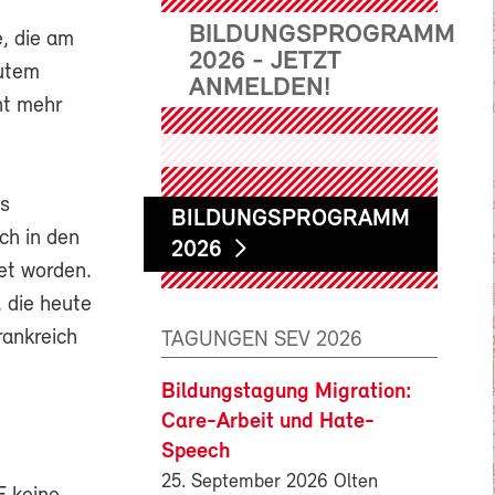
BILDUNGSPROGRAMM
, die am
2026 - JETZT
gutem
ANMELDEN!
ht mehr
es
BILDUNGSPROGRAMM
ch in den
2026
et worden.
 die heute
rankreich
TAGUNGEN SEV 2026
Bildungstagung Migration:
Care-Arbeit und Hate-
Speech
25. September 2026 Olten