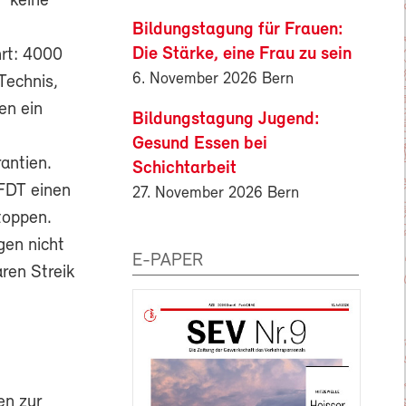
F keine
Bildungstagung für Frauen:
Die Stärke, eine Frau zu sein
hrt: 4000
6. November 2026 Bern
Technis,
en ein
Bildungstagung Jugend:
Gesund Essen bei
antien.
Schichtarbeit
FDT einen
27. November 2026 Bern
toppen.
gen nicht
E-PAPER
ren Streik
en zur