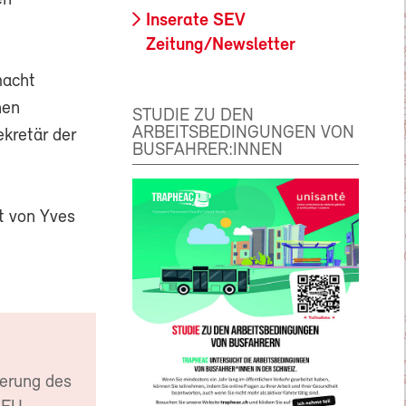
en
Inserate SEV
Zeitung/Newsletter
macht
hen
STUDIE ZU DEN
ARBEITSBEDINGUNGEN VON
kretär der
BUSFAHRER:INNEN
et von Yves
gerung des