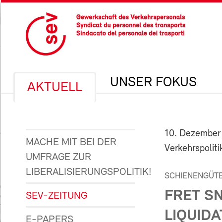
UNSER FOKUS
AKTUELL
10. Dezember
MACHE MIT BEI DER
Verkehrspoliti
UMFRAGE ZUR
LIBERALISIERUNGSPOLITIK!
SCHIENENGÜT
FRET S
SEV-ZEITUNG
LIQUIDA
E-PAPERS