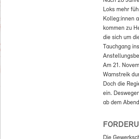
Nach 28 Jahre
Loks mehr füh
Kolleg:innen 
kommen zu Hex
die sich um d
Tauchgang ins
Anstellungsbe
Am 21. Novemb
Warnstreik dur
Doch die Regi
ein. Deswegen
ab dem Abend 
FORDERU
Die Gewerksch